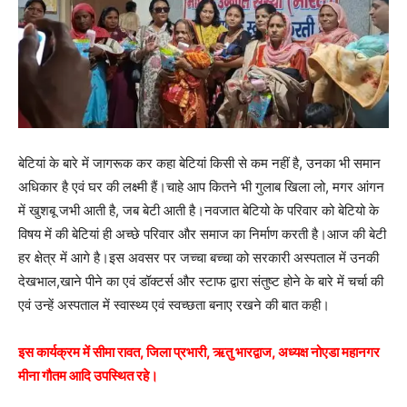
बेटियां के बारे में जागरूक कर कहा बेटियां किसी से कम नहीं है, उनका भी समान
अधिकार है एवं घर की लक्ष्मी हैं।चाहे आप कितने भी गुलाब खिला लो, मगर आंगन
में खुशबू जभी आती है, जब बेटी आती है।नवजात बेटियो के परिवार को बेटियो के
विषय में की बेटियां ही अच्छे परिवार और समाज का निर्माण करती है।आज की बेटी
हर क्षेत्र में आगे है।इस अवसर पर जच्चा बच्चा को सरकारी अस्पताल में उनकी
देखभाल,खाने पीने का एवं डॉक्टर्स और स्टाफ द्वारा संतुष्ट होने के बारे में चर्चा की
एवं उन्हें अस्पताल में स्वास्थ्य एवं स्वच्छता बनाए रखने की बात कही।
इस कार्यक्रम में सीमा रावत, जिला प्रभारी, ऋतु भारद्वाज, अध्यक्ष नोएडा महानगर
मीना गौतम आदि उपस्थित रहे।