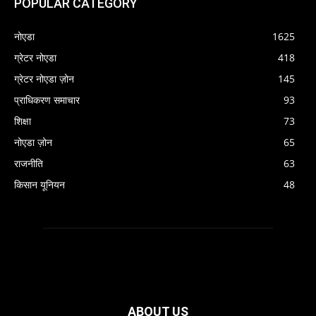
POPULAR CATEGORY
नोएडा
1625
ग्रेटर नोएडा
418
ग्रेटर नोएडा ज़ोन
145
प्राधिकरण समाचार
93
शिक्षा
73
नोएडा ज़ोन
65
राजनीति
63
किसान यूनियन
48
ABOUT US