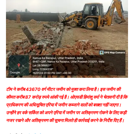
टीम ने करीब 43670 वर्ग मीटर जमीन को मुक्त करा लिया है। इस जमीन की
कीमत करीब 87 करोड़ रुपये आंकी गई है। ओएसडी हिमांशु वर्मा ने चेतावनी दी है कि
प्राधिकरण की अधिसूचित एरिया में जमीन कब्जाने वालों को बख्शा नहीं जाएगा।
उन्होेंने हर वर्क सर्किल को अपने एरिया में जमीन पर अतिक्रमण रोकने के लिए कड़ी
नजर रखने और अतिक्रमण की सूचना मिलते ही कार्रवाई करने के निर्देश दिए हैं।