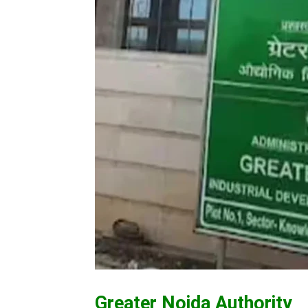
Greater Noida Authority