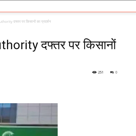
ority दफ्तर पर किसानों का प्रदर्शन
hority दफ्तर पर किसानों
251
0