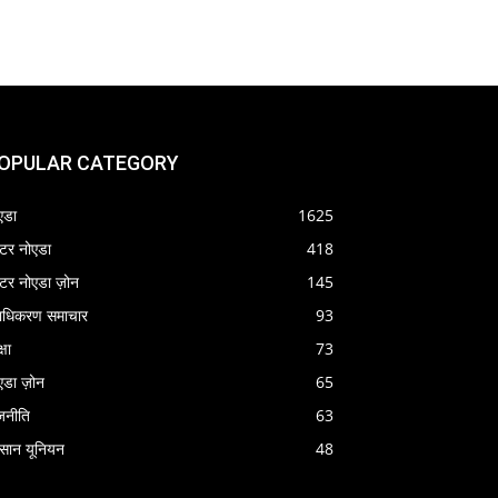
OPULAR CATEGORY
एडा
1625
रेटर नोएडा
418
रेटर नोएडा ज़ोन
145
राधिकरण समाचार
93
्षा
73
एडा ज़ोन
65
जनीति
63
सान यूनियन
48