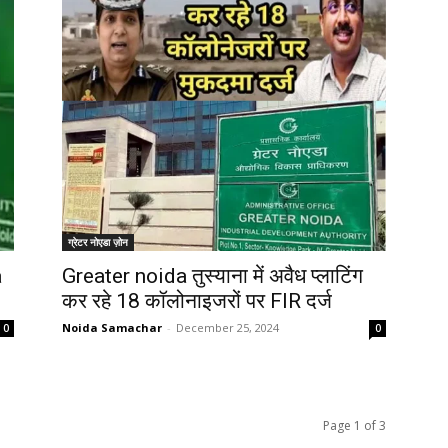
ग्रेटर नोएडा ज़ोन
a
Greater noida तुस्याना में अवैध प्लाटिंग
कर रहे 18 कॉलोनाइजरों पर FIR दर्ज
Noida Samachar
-
December 25, 2024
0
0
Page 1 of 3