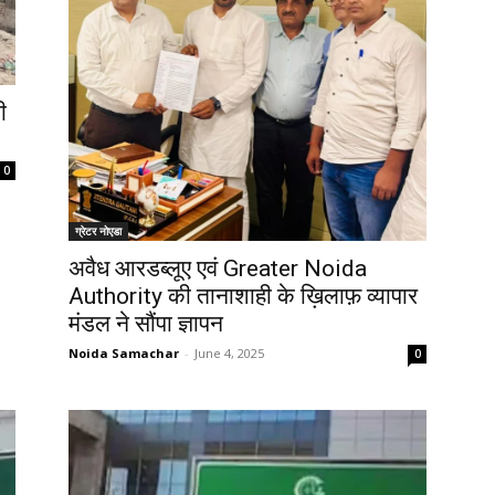
ी
0
ग्रेटर नोएडा
अवैध आरडब्लूए एवं Greater Noida
Authority की तानाशाही के ख़िलाफ़ व्यापार
मंडल ने सौंपा ज्ञापन
Noida Samachar
-
June 4, 2025
0