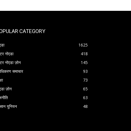
OPULAR CATEGORY
एडा
1625
रेटर नोएडा
418
रेटर नोएडा ज़ोन
145
राधिकरण समाचार
93
्षा
73
एडा ज़ोन
65
जनीति
63
सान यूनियन
48