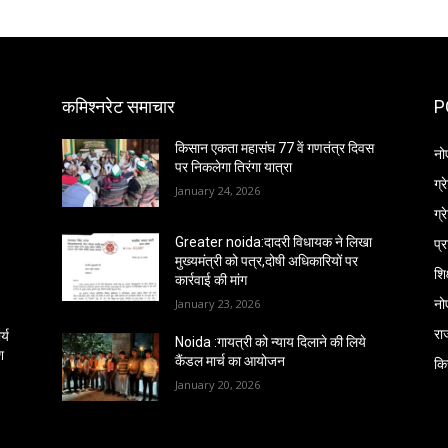
कमिश्नरेट समाचार
P
किसान एकता महासंघ 77 वें गणतंत्र दिवस
नो
पर निकलेगा तिरंगा यात्रा
ग्
January 24, 2026
ग्
प्
Greater noida:दादरी विधायक ने लिखा
मुख्यमंत्री को पत्र,दोषी अधिकारियों पर
शिक
कार्रवाई की मांग
नो
January 23, 2026
रा
्य
Noida :गायत्री को न्याय दिलाने की लिये
श
कैंडल मार्च का आयोजन
कि
January 20, 2026