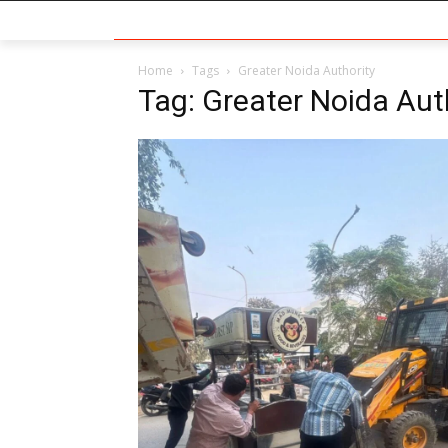
Home
Tags
Greater Noida Authority
Tag: Greater Noida Aut