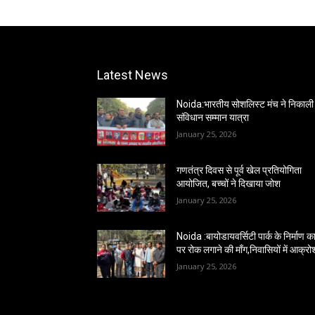
Latest News
Noida:भारतीय सोशलिस्ट मंच ने निकाली
संविधान सम्मान यात्रा
January 25, 2026
गणतंत्र दिवस से पूर्व खेल प्रतियोगिता
आयोजित, बच्चों ने दिखाया जोश
January 25, 2026
Noida :बायोडायवर्सिटी पार्क के निर्माण कार
पर रोक लगाने की माँग,निवासियों में आक्रो
January 25, 2026