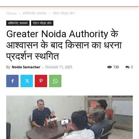
Home
कमिश्नरेट समाचार
ग्रेटर नोएडा ज़ोन
कमिश्नरेट समाचार
ग्रेटर नोएडा ज़ोन
Greater Noida Authority के
आश्वासन के बाद किसान का धरना
प्रदर्शन स्थगित
By
Noida Samachar
-
October 11, 2025
130
0