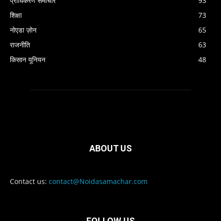
प्राधिकरण समाचार
93
शिक्षा
73
नोएडा ज़ोन
65
राजनीति
63
किसान यूनियन
48
ABOUT US
Contact us:
contact@Noidasamachar.com
FOLLOW US