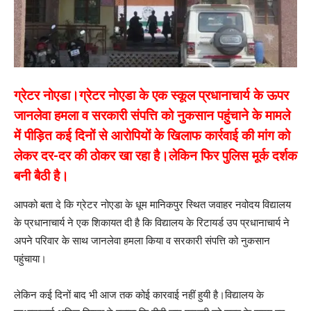
ग्रेटर नोएडा।ग्रेटर नोएडा के एक स्कूल प्रधानाचार्य के ऊपर
जानलेवा हमला व सरकारी संपत्ति को नुकसान पहुंचाने के मामले
में पीड़ित कई दिनों से आरोपियों के खिलाफ कार्रवाई की मांग को
लेकर दर-दर की ठोकर खा रहा है।लेकिन फिर पुलिस मूर्क दर्शक
बनी बैठी है।
आपको बता दे कि ग्रेटर नोएडा के धूम मानिकपुर स्थित जवाहर नवोदय विद्यालय
के प्रधानाचार्य ने एक शिकायत दी है कि विद्यालय के रिटायर्ड उप प्रधानाचार्य ने
अपने परिवार के साथ जानलेवा हमला किया व सरकारी संपत्ति को नुकसान
पहुंचाया।
लेकिन कई दिनों बाद भी आज तक कोई कारवाई नहीं हुयी है।विद्यालय के