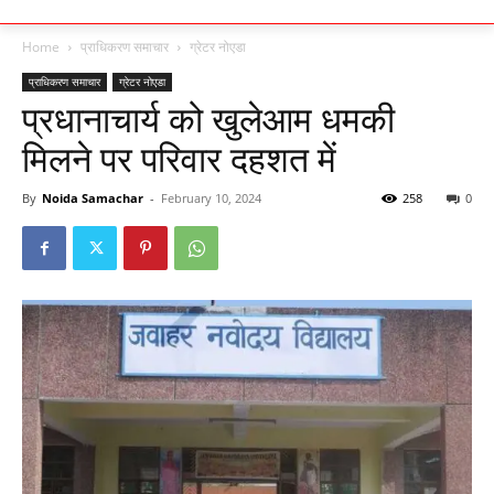
Home
प्राधिकरण समाचार
ग्रेटर नोएडा
प्राधिकरण समाचार
ग्रेटर नोएडा
प्रधानाचार्य को खुलेआम धमकी
मिलने पर परिवार दहशत में
By
Noida Samachar
-
February 10, 2024
258
0