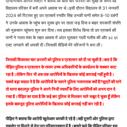
प्रधानाचार्य अनिल मिश्रा ने बताया कि बीती चार फरवरी को सुबह के समय वह
विद्यालय परिसर में बनी अपने आवास पर थे।इसी दौरान विद्यालय से 31 जनवरी
2024 को रिटायर हुए उप प्राचार्य रणवीर सिंह उनकी पत्नी समेत 8-10 दबंगों
ने उनके आवास के पहुंच कर मुख्य द्वार पर ताला जड़ दिया व बाहर सरकारी संपत्ति
को नुकसान पहुंचना शुरु कर दिया।जब इसका विरोध किया तो उप प्राचार्य की
पत्नी ने गलत मंशा के तहत आवास में अंदर घुसकर गाली गलौच की और sc st
एक्ट लगवाने की धमकी दी।जिसकी वीडियो मेरे परिजनों ने बना ली।
जिसकी शिकायत चार फ़रवरी को पुलिस व प्रशासन को दी जा चुकी है।बता दे कि
पीड़ित पुलिस व प्रशासन के तमाम उच्च अधिकारियों के कार्यालय के चक्कर काट
रहा है।लेकिन फिर भी अब तक आरोपियों के खिलाफ कोई कारवाई नहीं हुयी है।
सबसे बड़ा सवाल ये है कि आरोपियों के सामने पुलिस नतमस्तक क्यों है?सूत्रों की माने
तो थाना बादलपुर पुलिस ने अपने निजी स्वार्थों के लिए आरोपियों को अभय दान दे
रखा है।पीड़ित का दावा है कि कई बार पुलिस से मिलकर सारे सबूत दे चुका हूँ लेकिन
इसके बावजूद पुलिस आरोपियों के खिलाफ कोई करवाई नहीं कर रही है।
पीड़ित ने बताया कि आरोपी खुलेआम धमकी दे रहे है।वही दुसरी ओर पुलिस द्वारा
सहयोग ना मिलने से मेरा पूरा परिवार
दहशत में है।बताते चले कि पीड़ित परिवार इस