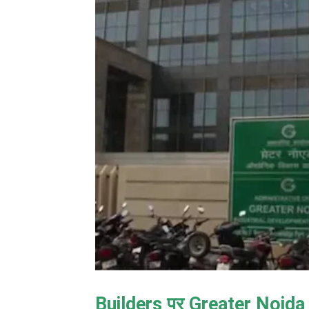
Builders पर Greater Noida A