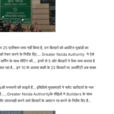
25 प्रतिशत जमा नहीं किया है, उन बिल्डरों को आवंटित भूखंडों का
को रेफर करने के निर्देश दिए…. Greater Noida Authority ने ऐसे
र्निंग के साथ मीटिंग की…. इनमें से 5 और बिल्डरों ने पैसा जमा कराया है
 चल रहा है… इन 10 के अलावा बाकी के 22 बिल्डरों पर अथॉरिटी अब सख्त
sकी मनमानी की फाइलें हैं… इसिलिये मुख्यमंत्री ने फ्लैट खरीदारों के नाम
श दिया है……Greater Noida Authorityके सीईओ ने Builders के साथ
 लापरवाही करने वाले बिल्डरों के आवंटन रद्द करने के निर्देश दिए हैं…