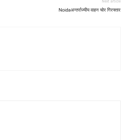
Next article
Noidaअन्तर्राज्यीय वाहन चोर गिरफ्तार