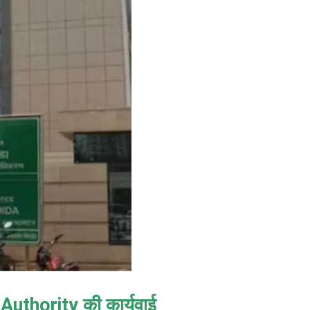
uthority की कार्यवाई