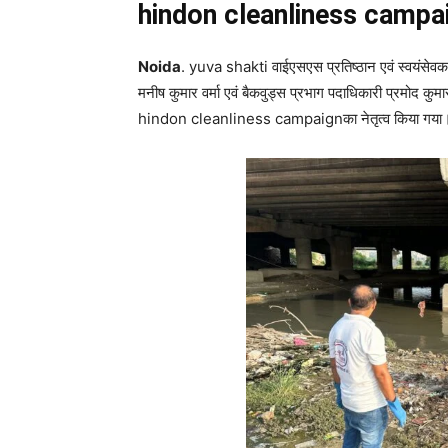
hindon cleanliness campa
Noida
. yuva shakti वाईएसएस प्रतिष्ठान एवं स्वयंसेवक 13
मनीष कुमार वर्मा एवं बैकवुड्स प्रभाग पदाधिकारी प्रमोद कुम
hindon cleanliness campaignका नेतृत्व किया गया