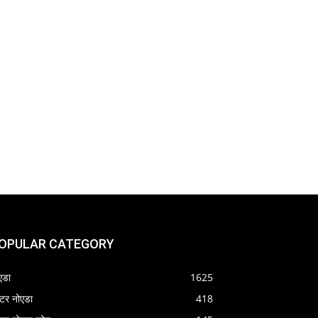
OPULAR CATEGORY
एडा
1625
रेटर नोएडा
418