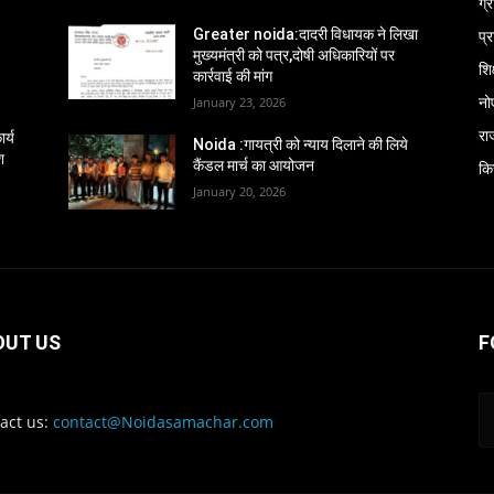
ग्
प्
Greater noida:दादरी विधायक ने लिखा
मुख्यमंत्री को पत्र,दोषी अधिकारियों पर
शिक
कार्रवाई की मांग
नो
January 23, 2026
रा
र्य
Noida :गायत्री को न्याय दिलाने की लिये
श
कैंडल मार्च का आयोजन
कि
January 20, 2026
OUT US
F
act us:
contact@Noidasamachar.com