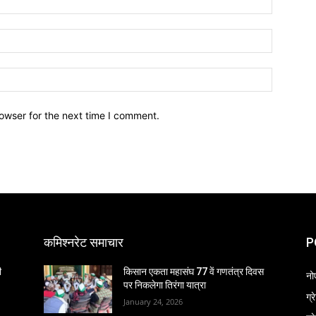
owser for the next time I comment.
कमिश्नरेट समाचार
P
ी
किसान एकता महासंघ 77 वें गणतंत्र दिवस
नो
पर निकलेगा तिरंगा यात्रा
ग्
January 24, 2026