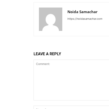
Noida Samachar
https://noidasamachar.com
LEAVE A REPLY