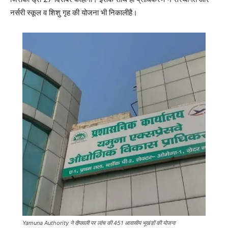
नर्सरी स्कूल व शिशु गृह की योजना भी निकालीहै।
Yamuna Authority ने दीपावली पर लांच की 451 आवासीय भूखंडों की याेजना