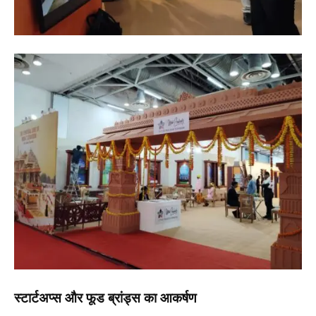
स्टार्टअप्स और फूड ब्रांड्स का आकर्षण