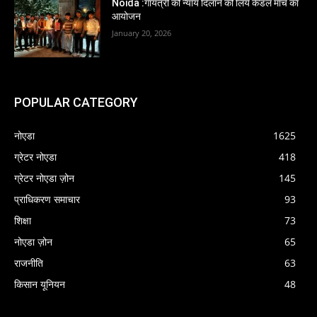
Noida :गायत्री को न्याय दिलाने की लिये कैंडल मार्च का
आयोजन
January 20, 2026
POPULAR CATEGORY
नोएडा
1625
ग्रेटर नोएडा
418
ग्रेटर नोएडा ज़ोन
145
प्राधिकरण समाचार
93
शिक्षा
73
नोएडा ज़ोन
65
राजनीति
63
किसान यूनियन
48