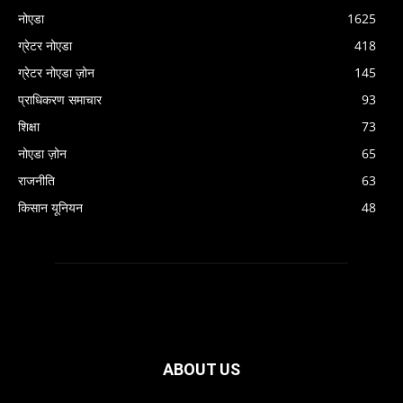
नोएडा
1625
ग्रेटर नोएडा
418
ग्रेटर नोएडा ज़ोन
145
प्राधिकरण समाचार
93
शिक्षा
73
नोएडा ज़ोन
65
राजनीति
63
किसान यूनियन
48
ABOUT US