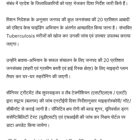
संबंध में प्रदेश के जिलाधिकारियों को पत्र भेजकर दिशा निर्देश जारी किये हैं।
मिशन निदेशक के अनुसार जनपद की कुल जनसंख्या की 20 प्रतिशत आबादी
को एक्टिव केस फाइंडिंग अभियान के अंतर्गत आच्छादित किया जाना है। संभावित
Tuberculosis मरीजों को खोज कर उनकी जांच एवं उपचार उपलब्ध कराया
जाएगा।
उन्होंने बताया-अभियान के सफल संचालन के लिए जनपद की 20 प्रतिशत
जनसंख्या (शहरी एवं ग्रामीण बस्ती एवं हाई रिस्क क्षेत्र) के लिए माइक्रो प्लान
तैयार कर घर-घर स्क्रीनिंग की जाएगी।
सीनियर ट्रीटमेंट लैब सुपरवाइजर व लैब टेक्नीशियन (एसटीएलएस / एलटी)
द्वारा स्पूटम (बलगम) की जांच एनटीईपी दिशा निर्देशानुसार माइक्रोस्कोपी/ नॉट/
सीबीनॉट से कराई जानी है। पॉजिटिव क्षय रोगी की ब्लड शुगर, यूनिवर्सल ड्रग
ससेप्टिबिलिटी टेस्ट (यूडीएसटी) एवं एचआईवी की जांच कर निक्षय पोर्टल पर
डाटा अपडेट किया जायेगा।