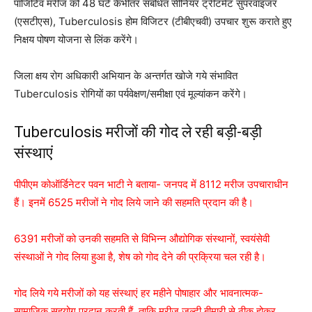
पॉजिटिव मरीज को 48 घंटे केभीतर संबंधित सीनियर ट्रीटमेंट सुपरवाइजर
(एसटीएस), Tuberculosis होम विजिटर (टीबीएचवी) उपचार शुरू कराते हुए
निक्षय पोषण योजना से लिंक करेंगे।
जिला क्षय रोग अधिकारी अभियान के अन्तर्गत खोजे गये संभावित
Tuberculosis रोगियों का पर्यवेक्षण/समीक्षा एवं मूल्यांकन करेंगे।
Tuberculosis मरीजों की गोद ले रही बड़ी-बड़ी
संस्थाएं
पीपीएम कोऑर्डिनेटर पवन भाटी ने बताया- जनपद में 8112 मरीज उपचाराधीन
हैं। इनमें 6525 मरीजों ने गोद लिये जाने की सहमति प्रदान की है।
6391 मरीजों को उनकी सहमति से विभिन्न औद्योगिक संस्थानों, स्वयंसेवी
संस्थाओं ने गोद लिया हुआ है, शेष को गोद देने की प्रक्रिया चल रही है।
गोद लिये गये मरीजों को यह संस्थाएं हर महीने पोषाहार और भावनात्मक-
सामाजिक सहयोग प्रदान करती हैं, ताकि मरीज जल्दी बीमारी से ठीक होकर