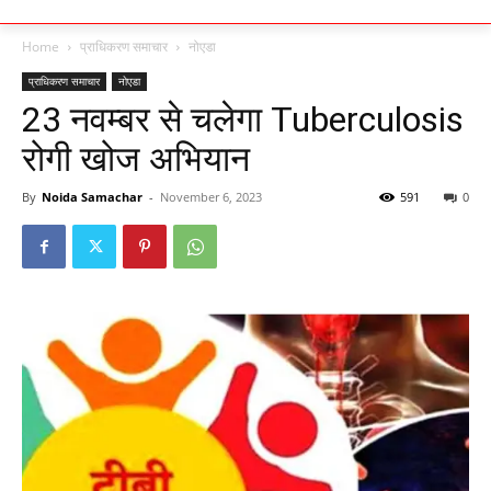
Home
प्राधिकरण समाचार
नोएडा
प्राधिकरण समाचार
नोएडा
23 नवम्बर से चलेगा Tuberculosis
रोगी खोज अभियान
By
Noida Samachar
-
November 6, 2023
591
0