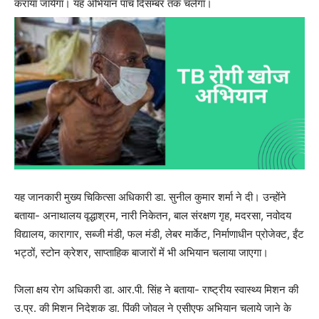
कराया जायेगा। यह अभियान पांच दिसम्बर तक चलेगा।
यह जानकारी मुख्य चिकित्सा अधिकारी डा. सुनील कुमार शर्मा ने दी। उन्होंने
बताया- अनाथालय वृद्धाश्रम, नारी निकेतन, बाल संरक्षण गृह, मदरसा, नवोदय
विद्यालय, कारागार, सब्जी मंडी, फल मंडी, लेबर मार्केट, निर्माणाधीन प्रोजेक्ट, ईंट
भट्ठों, स्टोन क्रेशर, साप्ताहिक बाजारों में भी अभियान चलाया जाएगा।
जिला क्षय रोग अधिकारी डा. आर.पी. सिंह ने बताया- राष्ट्रीय स्वास्थ्य मिशन की
उ.प्र. की मिशन निदेशक डा. पिंकी जोवल ने एसीएफ अभियान चलाये जाने के