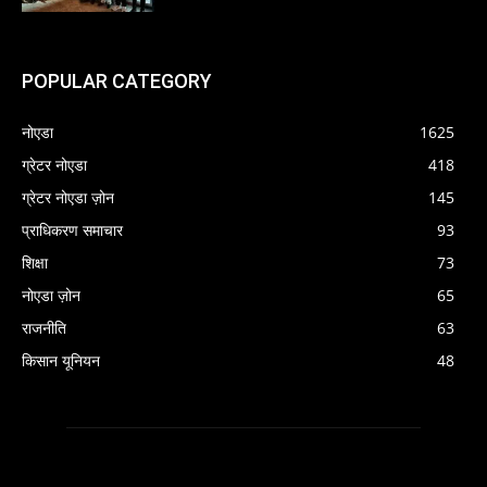
POPULAR CATEGORY
नोएडा
1625
ग्रेटर नोएडा
418
ग्रेटर नोएडा ज़ोन
145
प्राधिकरण समाचार
93
शिक्षा
73
नोएडा ज़ोन
65
राजनीति
63
किसान यूनियन
48