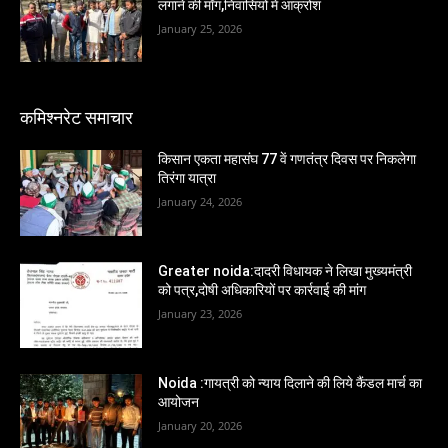
लगाने की माँग,निवासियों में आक्रोश
January 25, 2026
कमिश्नरेट समाचार
किसान एकता महासंघ 77 वें गणतंत्र दिवस पर निकलेगा
तिरंगा यात्रा
January 24, 2026
Greater noida:दादरी विधायक ने लिखा मुख्यमंत्री
को पत्र,दोषी अधिकारियों पर कार्रवाई की मांग
January 23, 2026
Noida :गायत्री को न्याय दिलाने की लिये कैंडल मार्च का
आयोजन
January 20, 2026