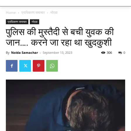
Home
प्राधिकरण समाचार
नोएडा
प्राधिकरण समाचार
नोएडा
पुलिस की मुस्तैदी से बची युवक की
जान…. करने जा रहा था खुदकुशी
By
Noida Samachar
-
September 13, 2023
306
0