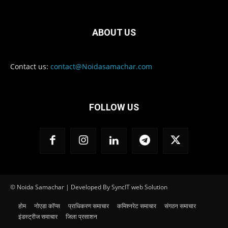
ABOUT US
Contact us:
contact@Noidasamachar.com
FOLLOW US
© Noida Samachar | Developed By SyncIT web Solution
होम
नोएडा कॉप्स
प्राधिकरण समाचार
कमिश्नरेट समाचार
संगठन समाचार
इंडस्ट्रीज समाचार
जिला प्रसाशन