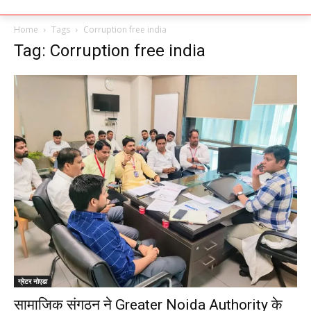
Home
Tags
Corruption free india
Tag: Corruption free india
ग्रेटर नोएडा
सामाजिक संगठन ने Greater Noida Authority के