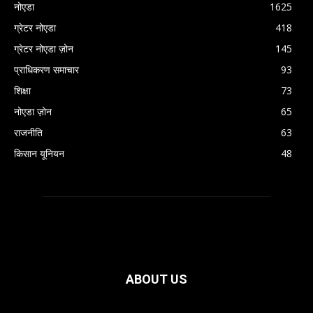
नोएडा
1625
ग्रेटर नोएडा
418
ग्रेटर नोएडा ज़ोन
145
प्राधिकरण समाचार
93
शिक्षा
73
नोएडा ज़ोन
65
राजनीति
63
किसान यूनियन
48
ABOUT US