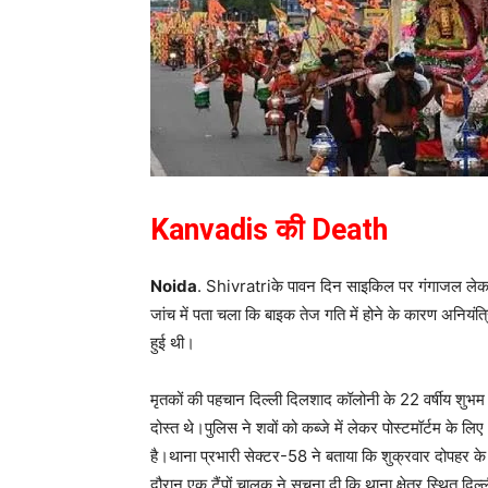
Kanvadis की Death
Noida
. Shivratriके पावन दिन साइकिल पर गंगाजल ल
जांच में पता चला कि बाइक तेज गति में होने के कारण अनियंत्
हुई थी।
मृतकों की पहचान दिल्ली दिलशाद कॉलोनी के 22 वर्षीय शुभम पा
दोस्त थे।पुलिस ने शवों को कब्जे में लेकर पोस्टमॉर्टम के ल
है।थाना प्रभारी सेक्टर-58 ने बताया कि शुक्रवार दोपहर क
दौरान एक टैंपों चालक ने सूचना दी कि थाना क्षेत्र स्थित दिल