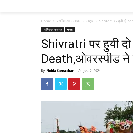
Home
प्राधिकरण समाचार
नोएडा
Shivratri पर हुयी दो K
प्राधिकरण समाचार
नोएडा
Shivratri पर हुयी 
Death,ओवरस्पीड ने
By
Noida Samachar
-
August 2, 2024