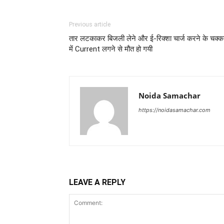
Previous article
तार लटकाकर बिजली लेने और ई-रिक्शा चार्ज करने के चक्
में Current लगने से मौत हो गयी
Noida Samachar
https://noidasamachar.com
LEAVE A REPLY