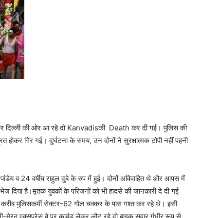
ेकर दिल्ली की ओर आ रहे दो Kanvadisकी Death कर दी गई। पुलिस की
रित होकर गिर गई। दुर्घटना के समय, उन दोनों ने सुरक्षात्मक टोपी नहीं पहनी
ंडेय व 24 वर्षीय राहुल दुबे के रुप में हुई। दोनों अविवाहित थे और आपस में
िए भेज दिया है।मृतक युवकों के परिजनों को भी हादसे की जानकारी दे दी गई
े करीब पुलिसकर्मी सेक्टर-62 गोल चक्कर के पास गश्त कर रहे थे। इसी
्ली-मेरठ एक्सप्रेस वे पर कावंड़ लेकर लौट रहे दो बाइक सवार गंभीर रूप से