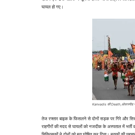
घायल हो गए।
Kanvadis की Death,ओवरस्पीड ने
तेज रफ्तार बाइक के फिसलने से दोनों सड़क पर गिरे और सिर 
राहगीरों की मदद से घायलों को नजदीक के अस्पताल में भर्ती कर
चिकित्सकों ने दोनों को मृत घोषित कर दिया। मृतकों की पहचान