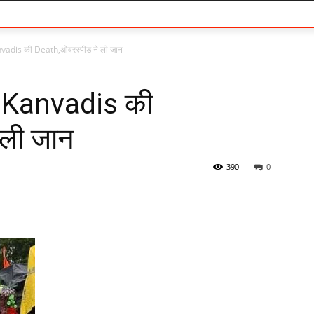
anvadis की Death,ओवरस्पीड ने ली जान
दो Kanvadis की
 ली जान
390
0