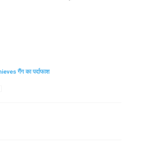
eves गैंग का पर्दाफाश