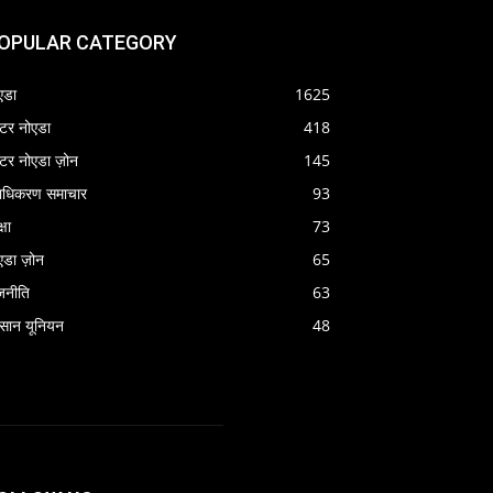
OPULAR CATEGORY
एडा
1625
रेटर नोएडा
418
रेटर नोएडा ज़ोन
145
राधिकरण समाचार
93
्षा
73
एडा ज़ोन
65
जनीति
63
सान यूनियन
48