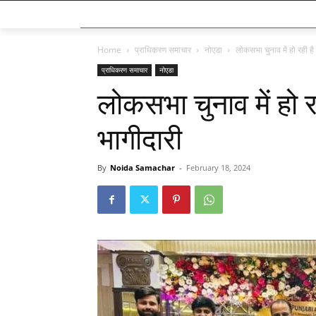
Home
प्राधिकरण समाचार
नोएडा
लोकसभा चुनाव में हो रही ह
प्राधिकरण समाचार
नोएडा
लोकसभा चुनाव में हो 
भागीदारी
By
Noida Samachar
-
February 18, 2024