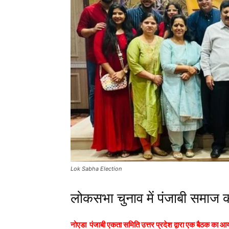
Lok Sabha Election
लोकसभा चुनाव में पंजाबी समाज क
नोएडा पंजाबी एकता समिति उत्तर प्रदेश द्वारा एक बैठक का