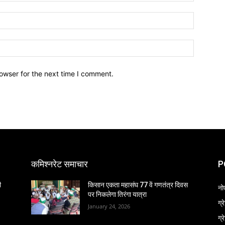
owser for the next time I comment.
कमिश्नरेट समाचार
P
ी
किसान एकता महासंघ 77 वें गणतंत्र दिवस
नो
पर निकलेगा तिरंगा यात्रा
ग्
January 24, 2026
ग्