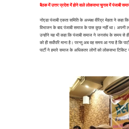
बैठक में उत्तर प्रदेश में होने वाले लोकसभा चुनाव में पंजाबी स
नोएडा पंजाबी एकता समिति के अध्यक्ष वीरेंद्र मेहता ने कहा
विभाजन के बाद पंजाबी समाज के पास कुछ नहीं था। अपन
उन्होंने यह भी कहा कि पंजाबी समाज ने जनसंघ के समय से ह
को ही सर्वोपरि माना है। परन्तु अब वह समय आ गया है कि पार
पार्टी ने हमारे समाज के अधिकतर लोगों को लोकसभा टिकिट स