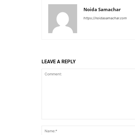
Noida Samachar
https://noidasamachar.com
LEAVE A REPLY