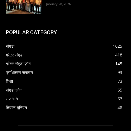
January 20, 2026
POPULAR CATEGORY
नोएडा
1625
ग्रेटर नोएडा
418
ग्रेटर नोएडा ज़ोन
145
प्राधिकरण समाचार
93
शिक्षा
73
नोएडा ज़ोन
65
राजनीति
63
किसान यूनियन
48