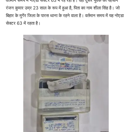
वर्तमान समय में नोएडा सेक्टर 63 में रह रहा है। वही दुसरे युवक की पहचान
रंजन कुमार उम्र 23 साल के रूप में हुआ है, पिता का नाम शीला सिंह है। जो
बिहार के मुगेंर जिला के पारस थाना के रहने वाला है। वर्तमान समय में यह नोएडा
सेक्टर 63 में रहता है।