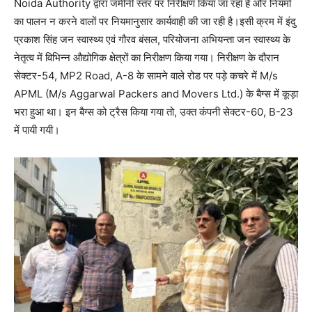
Noida Authority द्वारा जमीनी स्तर पर निरीक्षण किया जा रहा है और नियमों
का पालन न करने वालों पर नियमानुसार कार्यवाही की जा रही है।इसी क्रम में इंदु
प्रकाश सिंह जन स्वास्थ्य एवं गौरव बंसल, परियोजना अभियन्ता जन स्वास्थ्य के
नेतृत्व में विभिन्न औद्योगिक क्षेत्रों का निरीक्षण किया गया। निरीक्षण के दौरान
सेक्टर-54, MP2 Road, A-8 के सामने वाले रोड पर पड़े कचरे में M/s
APML (M/s Aggarwal Packers and Movers Ltd.) के बैग्स में कूड़ा
भरा हुआ था। इन बैग्स को ट्रैस किया गया तो, उक्त कंपनी सेक्टर-60, B-23
में पायी गयी।