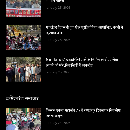
सम्मान यात्रा
January 25, 2026
गणतंत्र दिवस से पूर्व खेल प्रतियोगिता आयोजित, बच्चों ने
दिखाया जोश
January 25, 2026
Noida :बायोडायवर्सिटी पार्क के निर्माण कार्य पर रोक
लगाने की माँग,निवासियों में आक्रोश
January 25, 2026
कमिश्नरेट समाचार
किसान एकता महासंघ 77 वें गणतंत्र दिवस पर निकलेगा
तिरंगा यात्रा
January 24, 2026