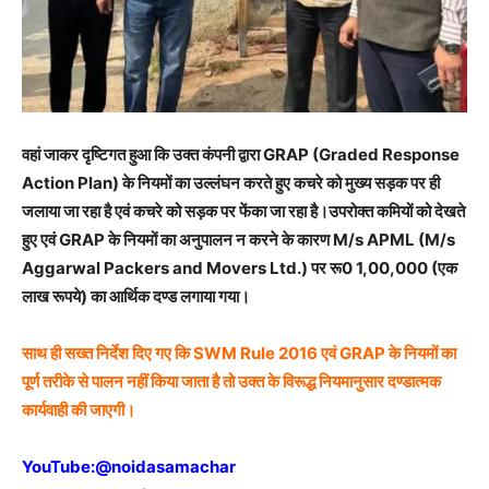
वहां जाकर दृष्टिगत हुआ कि उक्त कंपनी द्वारा GRAP (Graded Response
Action Plan) के नियमों का उल्लंघन करते हुए कचरे को मुख्य सड़क पर ही
जलाया जा रहा है एवं कचरे को सड़क पर फेंका जा रहा है।उपरोक्त कमियों को देखते
हुए एवं GRAP के नियमों का अनुपालन न करने के कारण M/s APML (M/s
Aggarwal Packers and Movers Ltd.) पर रू0 1,00,000 (एक
लाख रूपये) का आर्थिक दण्ड लगाया गया।
साथ ही सख्त निर्देश दिए गए कि SWM Rule 2016 एवं GRAP के नियमों का
पूर्ण तरीके से पालन नहीं किया जाता है तो उक्त के विरूद्ध नियमानुसार दण्डात्मक
कार्यवाही की जाएगी।
YouTube:
@noidasamachar