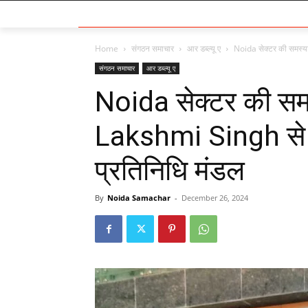
Home
संगठन समाचार
आर डब्ल्यू ए
Noida सेक्टर की समस्
संगठन समाचार
आर डब्ल्यू ए
Noida सेक्टर की स
Lakshmi Singh से
प्रतिनिधि मंडल
By
Noida Samachar
-
December 26, 2024