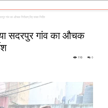
ुर गांव का औचक निरीक्षण,दिए सख्त निर्देश
या सदरपुर गांव का औचक
देश
110
0