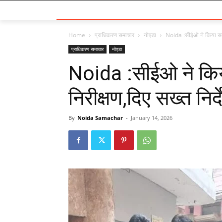
Home
प्राधिकरण समाचार
नोएडा
Noida :सीईओ ने किया सदरप
प्राधिकरण समाचार
नोएडा
Noida :सीईओ ने कि
निरीक्षण,दिए सख्त निर्
By
Noida Samachar
-
January 14, 2026