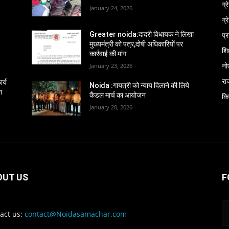
ग्
January 24, 2026
ग्
प्
Greater noida:दादरी विधायक ने लिखा
मुख्यमंत्री को पत्र,दोषी अधिकारियों पर
शिक
कार्रवाई की मांग
नो
January 23, 2026
रा
र्य
Noida :गायत्री को न्याय दिलाने की लिये
श
कैंडल मार्च का आयोजन
कि
January 20, 2026
OUT US
F
act us:
contact@Noidasamachar.com