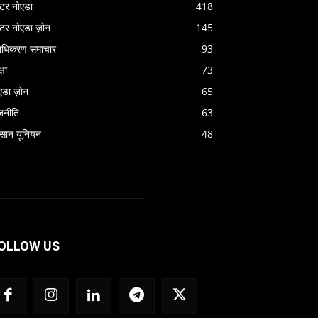
रेटर नोएडा
418
रेटर नोएडा ज़ोन
145
राधिकरण समाचार
93
्षा
73
एडा ज़ोन
65
जनीति
63
सान यूनियन
48
OLLOW US