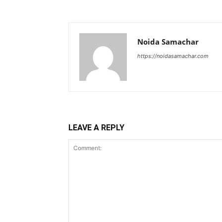
Noida Samachar
https://noidasamachar.com
LEAVE A REPLY