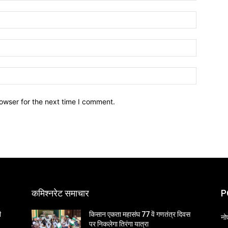
owser for the next time I comment.
कमिश्नरेट समाचार
P
ी
किसान एकता महासंघ 77 वें गणतंत्र दिवस
नो
पर निकलेगा तिरंगा यात्रा