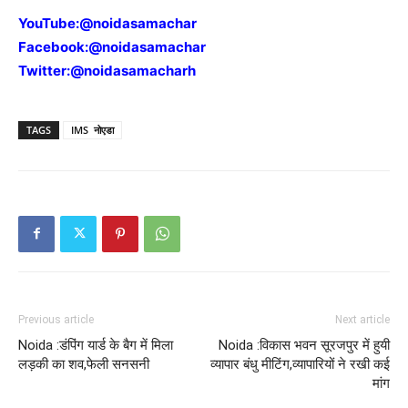
YouTube:
@noidasamachar
Facebook:
@noidasamachar
Twitter:
@noidasamacharh
TAGS
IMS नोएडा
Previous article
Next article
Noida :डंपिंग यार्ड के बैग में मिला
Noida :विकास भवन सूरजपुर में हुयी
लड़की का शव,फेली सनसनी
व्यापार बंधु मीटिंग,व्यापारियों ने रखी कई
मांग