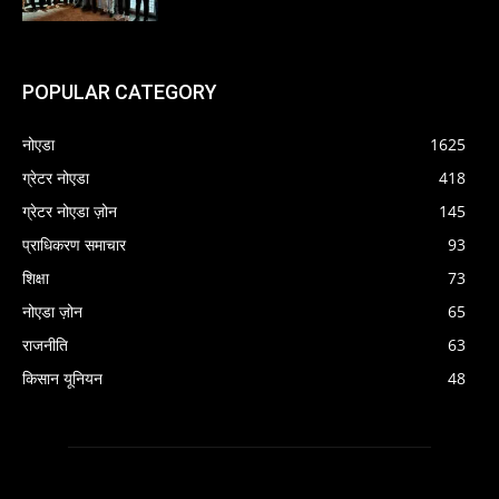
POPULAR CATEGORY
नोएडा
1625
ग्रेटर नोएडा
418
ग्रेटर नोएडा ज़ोन
145
प्राधिकरण समाचार
93
शिक्षा
73
नोएडा ज़ोन
65
राजनीति
63
किसान यूनियन
48