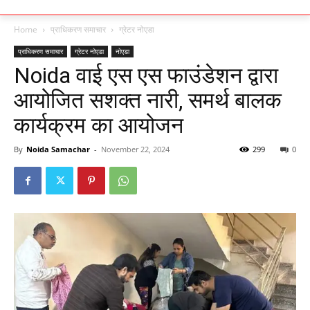
Home
प्राधिकरण समाचार
ग्रेटर नोएडा
प्राधिकरण समाचार
ग्रेटर नोएडा
नोएडा
Noida वाई एस एस फाउंडेशन द्वारा
आयोजित सशक्त नारी, समर्थ बालक
कार्यक्रम का आयोजन
By
Noida Samachar
-
November 22, 2024
299
0