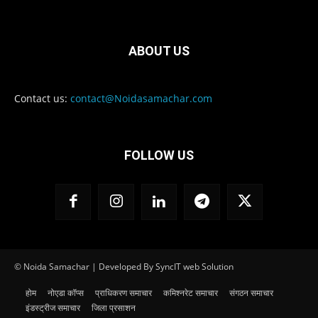
ABOUT US
Contact us:
contact@Noidasamachar.com
FOLLOW US
© Noida Samachar | Developed By SyncIT web Solution
होम
नोएडा कॉप्स
प्राधिकरण समाचार
कमिश्नरेट समाचार
संगठन समाचार
इंडस्ट्रीज समाचार
जिला प्रसाशन