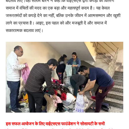
बदलाव लाएं।वहीं सलीम बैरिन ने कहा कि वाईएसएस द्वारा कपड़ों का वितरण
समाज में वंचितों की मदद का एक बड़ा और महत्वपूर्ण कदम है। यह केवल
जरूरतमंदों को कपड़े देने का नहीं, बल्कि उनके जीवन में आत्मसम्मान और खुशी
लाने का प्रयास है। आइए, इस पहल को और मजबूती दें और समाज में
सकारात्मक बदलाव लाएं।
इस सफल आयोजन के लिए वाईएसएस फाउंडेशन ने सोसायटी के सभी