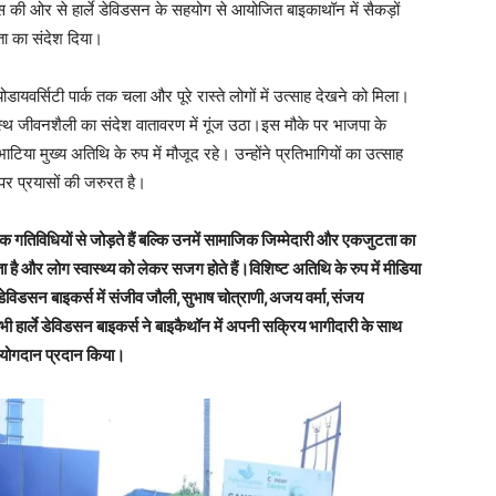
स की ओर से हार्ले डेविडसन के सहयोग से आयोजित बाइकाथॉन में सैकड़ों
ता का संदेश दिया।
वर्सिटी पार्क तक चला और पूरे रास्ते लोगों में उत्साह देखने को मिला।
थ जीवनशैली का संदेश वातावरण में गूंज उठा।इस मौके पर भाजपा के
भाटिया मुख्य अतिथि के रुप में मौजूद रहे। उन्होंने प्रतिभागियों का उत्साह
 पर प्रयासों की जरुरत है।
 गतिविधियों से जोड़ते हैं बल्कि उनमें सामाजिक जिम्मेदारी और एकजुटता का
 और लोग स्वास्थ्य को लेकर सजग होते हैं।विशिष्ट अतिथि के रुप में मीडिया
े डेविडसन बाइकर्स में संजीव जौली,सुभाष चोत्राणी,अजय वर्मा,संजय
 हार्ले डेविडसन बाइकर्स ने बाइकैथॉन में अपनी सक्रिय भागीदारी के साथ
ण योगदान प्रदान किया।