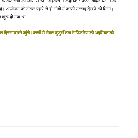
द्र बनकर सभी का ध्यान खींचा। बाइकर्स ने कहा कि वे केवल बाइक चलाने के
े हैं। आयोजन को लेकर पहले से ही लोगों में काफी उत्साह देखने को मिला।
ा शुरू हो गया था।
िस्सा बनने पहुंचे।बच्चों से लेकर बुजुर्गों तक ने फिटनेस की अहमियत को