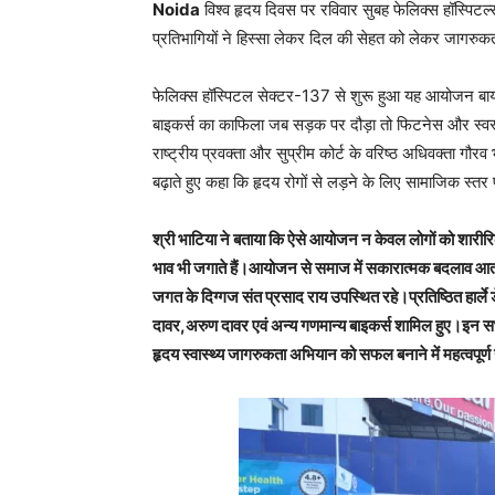
Noida
विश्व हृदय दिवस पर रविवार सुबह फेलिक्स हॉस्पिटल्
प्रतिभागियों ने हिस्सा लेकर दिल की सेहत को लेकर जागरुक
फेलिक्स हॉस्पिटल सेक्टर-137 से शुरू हुआ यह आयोजन बायोडाय
बाइकर्स का काफिला जब सड़क पर दौड़ा तो फिटनेस और स्वस्
राष्ट्रीय प्रवक्ता और सुप्रीम कोर्ट के वरिष्ठ अधिवक्ता गौरव 
बढ़ाते हुए कहा कि हृदय रोगों से लड़ने के लिए सामाजिक स्तर
श्री भाटिया ने बताया कि ऐसे आयोजन न केवल लोगों को शारीरिक
भाव भी जगाते हैं।आयोजन से समाज में सकारात्मक बदलाव आता है
जगत के दिग्गज संत प्रसाद राय उपस्थित रहे।प्रतिष्ठित हार्ल
दावर,अरुण दावर एवं अन्य गणमान्य बाइकर्स शामिल हुए।इन सभी
हृदय स्वास्थ्य जागरुकता अभियान को सफल बनाने में महत्वपूर्