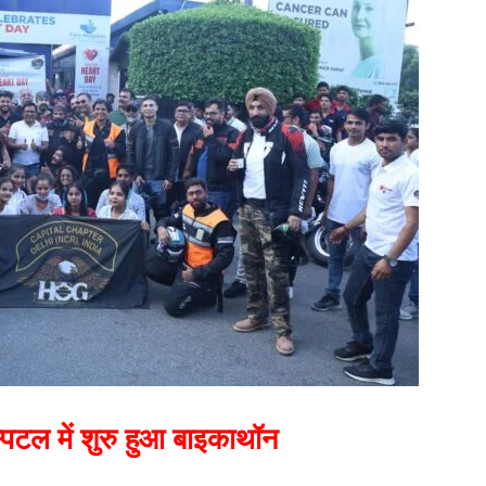
पिटल में शुरु हुआ बाइकाथॉन