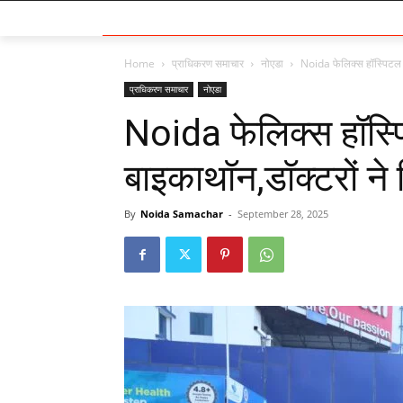
Home
प्राधिकरण समाचार
नोएडा
Noida फेलिक्स हॉस्पिटल मे
प्राधिकरण समाचार
नोएडा
Noida फेलिक्स हॉस्पि
बाइकाथॉन,डॉक्टरों ने
By
Noida Samachar
-
September 28, 2025