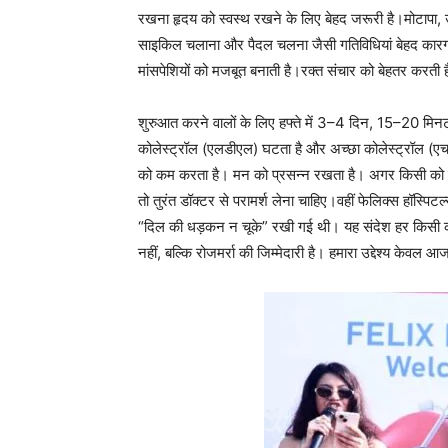
रखना हृदय को स्वस्थ रखने के लिए बेहद जरूरी है।मोटापा, 
साइकिल चलाना और पैदल चलना जैसी गतिविधियां बेहद कारग
मांसपेशियों को मजबूत बनाती है।रक्त संचार को बेहतर करती 
शुरुआत करने वालों के लिए हफ्ते में 3–4 दिन, 15–20 मिनट की 
कोलेस्ट्रॉल (एलडीएल) घटता है और अच्छा कोलेस्ट्रॉल (एचडी
को कम करता है। मन को प्रसन्न रखता है। अगर किसी को यदि
तो तुरंत डॉक्टर से परामर्श लेना चाहिए।वहीं फेलिक्स हॉस्पि
“दिल की धड़कन न चूके” रखी गई थी। यह संदेश हर किसी 
नहीं, बल्कि रोजमर्रा की जिम्मेदारी है। हमारा उद्देश्य केव