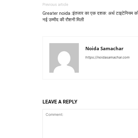
Previous article
Greater noida :इंतजार का एक दशक: अर्थ टाइटेनियम क
नई उम्मीद की रौशनी मिली
Noida Samachar
https://noidasamachar.com
LEAVE A REPLY