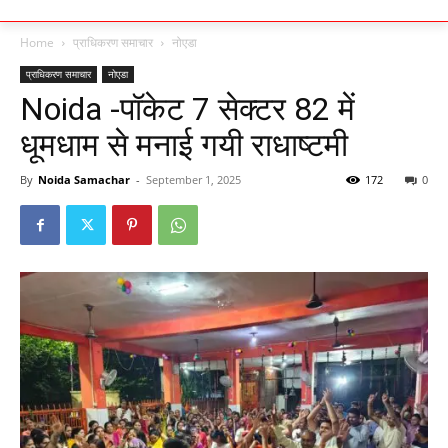
Home
प्राधिकरण समाचार
नोएडा
प्राधिकरण समाचार
नोएडा
Noida -पॉकेट 7 सेक्टर 82 में
धूमधाम से मनाई गयी राधाष्टमी
By
Noida Samachar
-
September 1, 2025
172
0