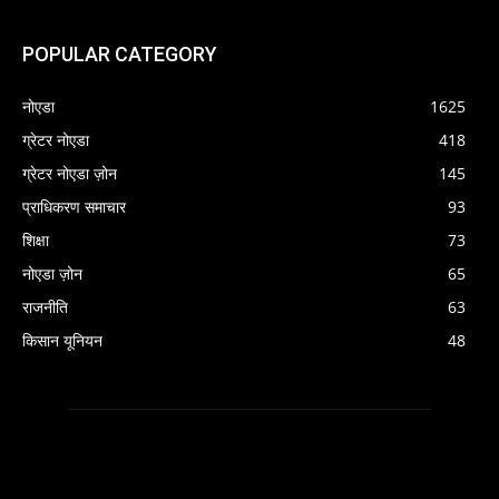
POPULAR CATEGORY
नोएडा
1625
ग्रेटर नोएडा
418
ग्रेटर नोएडा ज़ोन
145
प्राधिकरण समाचार
93
शिक्षा
73
नोएडा ज़ोन
65
राजनीति
63
किसान यूनियन
48