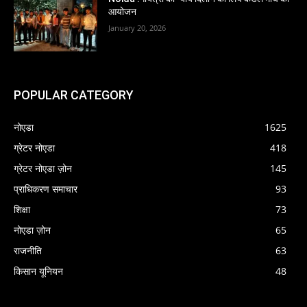
आयोजन
January 20, 2026
POPULAR CATEGORY
नोएडा
1625
ग्रेटर नोएडा
418
ग्रेटर नोएडा ज़ोन
145
प्राधिकरण समाचार
93
शिक्षा
73
नोएडा ज़ोन
65
राजनीति
63
किसान यूनियन
48