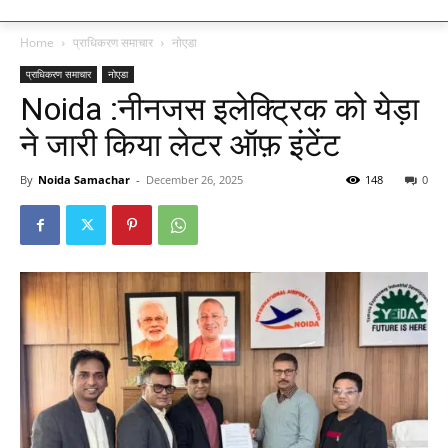
Home
प्राधिकरण समाचार
नोएडा
प्राधिकरण समाचार
नोएडा
Noida :नीनजस इलेक्ट्रिक को येड़ा
ने जारी किया लेटर ऑफ़ इंटेंट
By
Noida Samachar
-
December 26, 2025
148
0