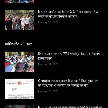
Noida :बायोडायवर्सिटी पार्क के निर्माण कार्य पर रोक
लगाने की माँग,निवासियों में आक्रोश
January 25, 2026
कमिश्नरेट समाचार
किसान एकता महासंघ 77 वें गणतंत्र दिवस पर निकलेगा
तिरंगा यात्रा
January 24, 2026
Greater noida:दादरी विधायक ने लिखा मुख्यमंत्री
को पत्र,दोषी अधिकारियों पर कार्रवाई की मांग
January 23, 2026
Noida :गायत्री को न्याय दिलाने की लिये कैंडल मार्च का