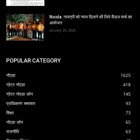
Noida :गायत्री को न्याय दिलाने की लिये कैंडल मार्च का
आयोजन
January 20, 2026
POPULAR CATEGORY
नोएडा
1625
ग्रेटर नोएडा
418
ग्रेटर नोएडा ज़ोन
145
प्राधिकरण समाचार
93
शिक्षा
73
नोएडा ज़ोन
65
राजनीति
63