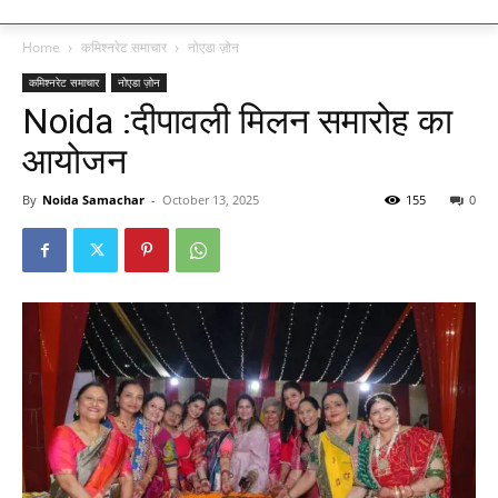
Home
कमिश्नरेट समाचार
नोएडा ज़ोन
कमिश्नरेट समाचार
नोएडा ज़ोन
Noida :दीपावली मिलन समारोह का
आयोजन
By
Noida Samachar
-
October 13, 2025
155
0