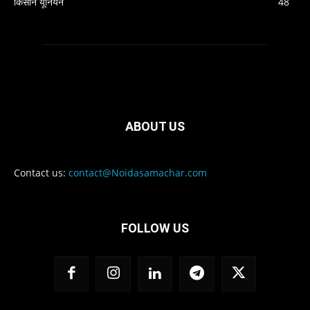
किसान यूनियन
48
ABOUT US
Contact us:
contact@Noidasamachar.com
FOLLOW US