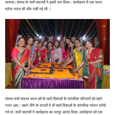
सजाया।संस्था के सभी सदस्यों ने इसमें भाग लिया। कार्यक्रम में एक भारत
श्रेष्ठ भारत की थीम रखी गई थी ।
संस्था सभी सदस्य भारत वर्ष के चारों दिशाओं के पारंपरिक परिधानों को पहने
नजर आए। खाने-पीने के स्टालों में भी चारों दिशाओं के पारंपरिक व्यंजन परोसे
गये थे।सभी सदस्यों ने कार्यक्रम का भरपूर आनंद लिया।कार्यक्रम को एक