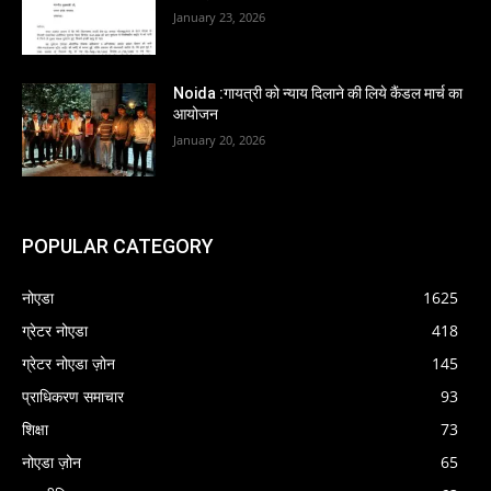
January 23, 2026
Noida :गायत्री को न्याय दिलाने की लिये कैंडल मार्च का
आयोजन
January 20, 2026
POPULAR CATEGORY
नोएडा
1625
ग्रेटर नोएडा
418
ग्रेटर नोएडा ज़ोन
145
प्राधिकरण समाचार
93
शिक्षा
73
नोएडा ज़ोन
65