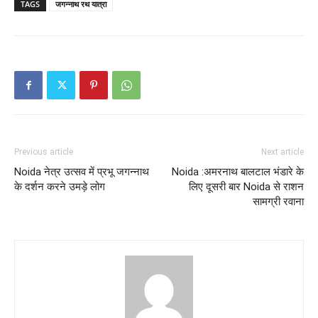
TAGS
जगन्नाथ रथ यात्रा
Previous article
Next article
Noida नेत्र उत्सव में प्रभू जगन्नाथ
Noida :अमरनाथ बालटाल भंडारे के
के दर्शन करने उमड़े लोग
लिए दूसरी बार Noida से राशन
सामग्री रवाना