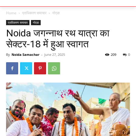
Home
प्राधिकरण समाचार
नोएडा
प्राधिकरण समाचार
नोएडा
Noida जगन्नाथ रथ यात्रा का
सेक्टर-18 में हुआ स्वागत
By
Noida Samachar
-
June 27, 2025
209
0