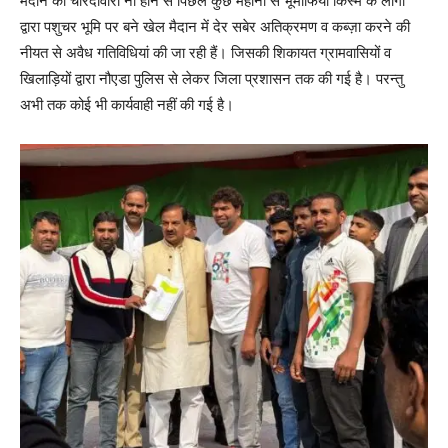
मैदान की चारदीवारी ना होने से पिछले कुछ महीनों से भूमाफिया किस्म के लोगों
द्वारा पशुचर भूमि पर बने खेल मैदान में देर सबेर अतिक्रमण व कब्ज़ा करने की
नीयत से अवैध गतिविधियां की जा रही हैं। जिसकी शिकायत ग्रामवासियों व
खिलाड़ियों द्वारा नौएडा पुलिस से लेकर जिला प्रशासन तक की गई है। परन्तु
अभी तक कोई भी कार्यवाही नहीं की गई है।