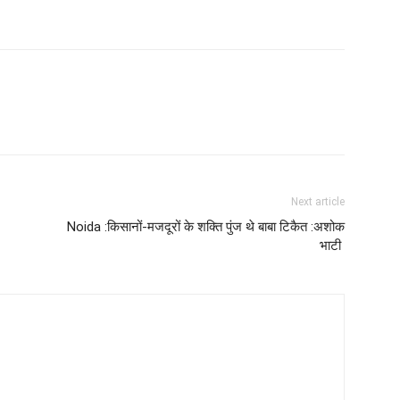
Next article
Noida :किसानों-मजदूरों के शक्ति पुंज थे बाबा टिकैत :अशोक
भाटी