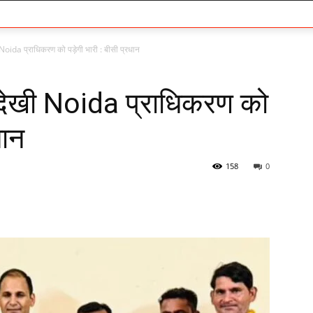
Noida प्राधिकरण को पड़ेगी भारी : बीसी प्रधान
देखी Noida प्राधिकरण को
धान
158
0