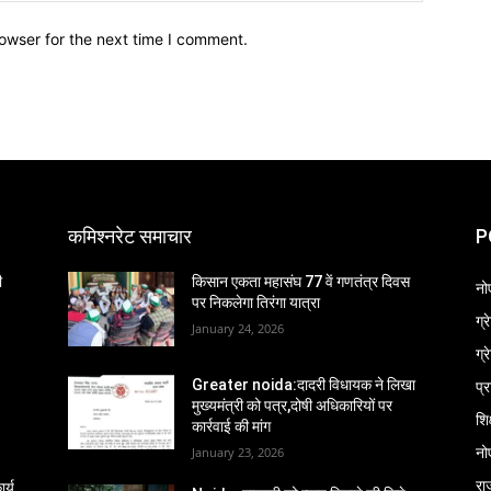
owser for the next time I comment.
कमिश्नरेट समाचार
P
ी
किसान एकता महासंघ 77 वें गणतंत्र दिवस
नो
पर निकलेगा तिरंगा यात्रा
ग्
January 24, 2026
ग्
प्
Greater noida:दादरी विधायक ने लिखा
मुख्यमंत्री को पत्र,दोषी अधिकारियों पर
शिक
कार्रवाई की मांग
नो
January 23, 2026
रा
र्य