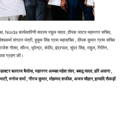
ाध्यक्ष, Noida कार्यकारिणी सदस्य राहुल यादव ,दीपक जाटव महानगर सचिव,
वकर्मा संगठन मंत्री, हुकुम सिंह ग्राम महासचिव , दीपक कुमार ग्राम सचिव
ेश गौतम, सौरभ, भूपेन्द्र, संदीप, इंद्रपाल, सुंदर सिंह, राहुल, नितिन,
्यता ग्रहण की।
, डाक्टर बलराज बैसोया, महानगर अध्यक्ष महेश तंवर, बबलू यादव, हरि अवाना ,
ाल भाटी, मनोज शर्मा , नीरज कुमार, मोहम्मद शफीक, अजय चौहान,इत्यादि सैकड़ों