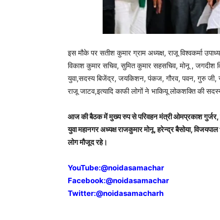
इस मौके पर सतीश कुमार ग्राम अध्यक्ष, राजू विश्वकर्मा उप
विकाश कुमार सचिव, सुमित कुमार सहसचिव, मोनू , जगदीश विश्
युवा,सदस्य बिजेंद्र, जयकिशन, पंकज, गौरव, पवन, गुरु जी, राज
राजू जाटव,इत्यादि काफी लोगों ने भाकियू लोकशक्ति की सदस
आज की बैठक में मुख्य रुप से परिवहन मंत्री ओमप्रकाश गुर्जर
युवा महानगर अध्यक्ष राजकुमार मोनू, हरेन्द्र बैसोया, विजयप
लोग मौजूद रहे।
YouTube:
@noidasamachar
Facebook:
@noidasamachar
Twitter:
@noidasamacharh