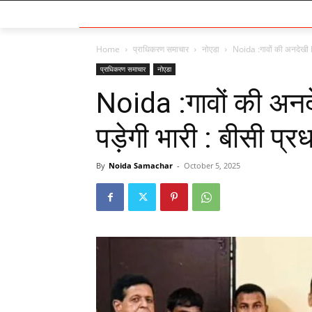
Home
प्राधिकरण समाचार
नोएडा
Noida :गावों की अनदेखी 
प्राधिकरण समाचार
नोएडा
Noida :गावों की अन
पड़ेगी भारी : बीसी प्र
By
Noida Samachar
-
October 5, 2025