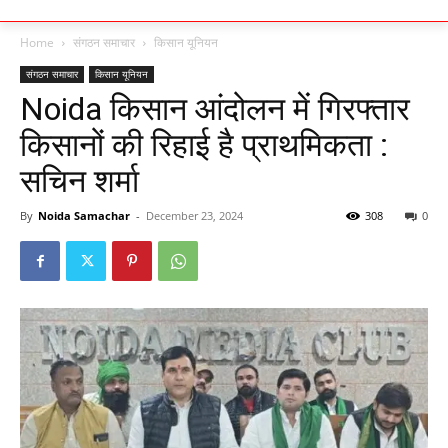
Home
संगठन समाचार
किसान यूनियन
संगठन समाचार
किसान यूनियन
Noida किसान आंदोलन में गिरफ्तार
किसानों की रिहाई है प्राथमिकता :
सचिन शर्मा
By
Noida Samachar
-
December 23, 2024
308
0