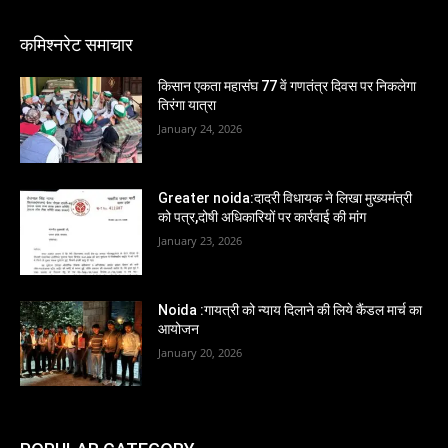
कमिश्नरेट समाचार
किसान एकता महासंघ 77 वें गणतंत्र दिवस पर निकलेगा
तिरंगा यात्रा
January 24, 2026
Greater noida:दादरी विधायक ने लिखा मुख्यमंत्री
को पत्र,दोषी अधिकारियों पर कार्रवाई की मांग
January 23, 2026
Noida :गायत्री को न्याय दिलाने की लिये कैंडल मार्च का
आयोजन
January 20, 2026