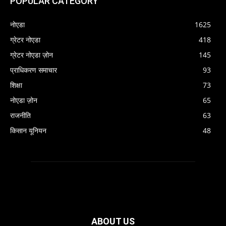
POPULAR CATEGORY
नोएडा
1625
ग्रेटर नोएडा
418
ग्रेटर नोएडा ज़ोन
145
प्राधिकरण समाचार
93
शिक्षा
73
नोएडा ज़ोन
65
राजनीति
63
किसान यूनियन
48
ABOUT US