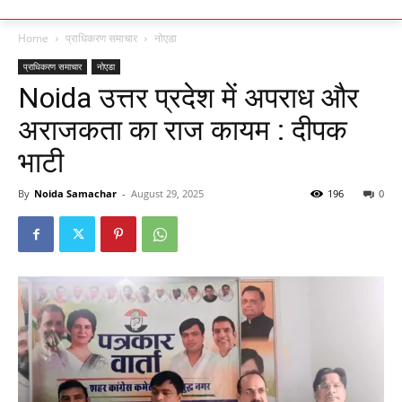
Home
प्राधिकरण समाचार
नोएडा
प्राधिकरण समाचार
नोएडा
Noida उत्तर प्रदेश में अपराध और
अराजकता का राज कायम : दीपक
भाटी
By
Noida Samachar
-
August 29, 2025
196
0