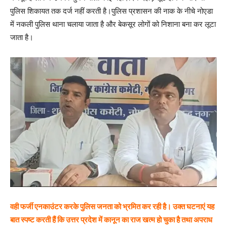
पुलिस शिकायत तक दर्ज नहीं करती है।पुलिस प्रशासन की नाक के नीचे नोएडा
में नकली पुलिस थाना चलाया जाता है और बेकसूर लोगों को निशाना बना कर लूटा
जाता है।
वही फर्जी एनकाउंटर करके पुलिस जनता को भ्रमित कर रही है। उक्त घटनाएं यह
बात स्पष्ट करती हैं कि उत्तर प्रदेश में कानून का राज खत्म हो चुका है तथा अपराध