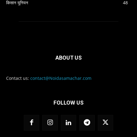
किसान यूनियन
48
ABOUT US
Contact us:
contact@Noidasamachar.com
FOLLOW US