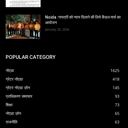
Noida :गायत्री को न्याय दिलाने की लिये कैंडल मार्च का
आयोजन
January 20, 2026
POPULAR CATEGORY
नोएडा
1625
ग्रेटर नोएडा
418
ग्रेटर नोएडा ज़ोन
145
प्राधिकरण समाचार
93
शिक्षा
73
नोएडा ज़ोन
65
राजनीति
63