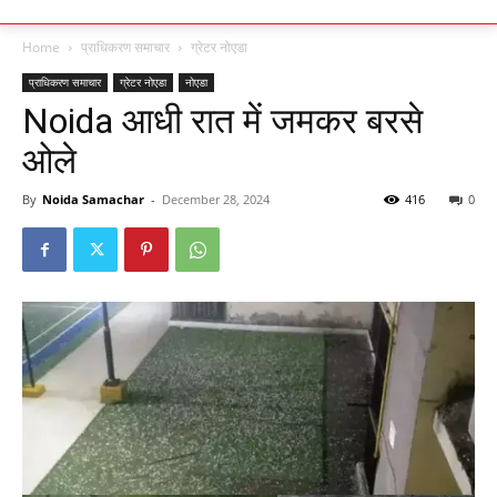
Home
प्राधिकरण समाचार
ग्रेटर नोएडा
प्राधिकरण समाचार
ग्रेटर नोएडा
नोएडा
Noida आधी रात में जमकर बरसे
ओले
By
Noida Samachar
-
December 28, 2024
416
0