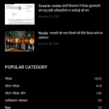
Greater noida:दादरी विधायक ने लिखा मुख्यमंत्री
को पत्र,दोषी अधिकारियों पर कार्रवाई की मांग
January 23, 2026
Noida :गायत्री को न्याय दिलाने की लिये कैंडल मार्च का
आयोजन
January 20, 2026
POPULAR CATEGORY
नोएडा
1625
ग्रेटर नोएडा
418
ग्रेटर नोएडा ज़ोन
145
प्राधिकरण समाचार
93
शिक्षा
73