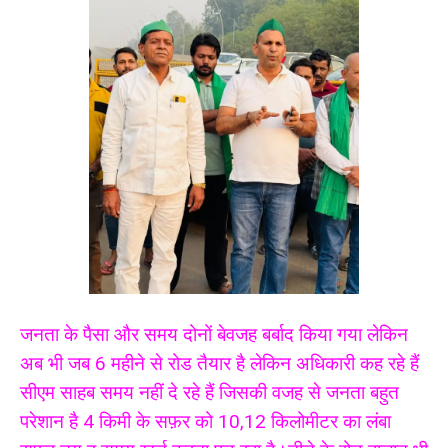
जनता के पैसा और समय दोनों बेवजह बर्बाद किया गया लेकिन
अब भी जब 6 महीने से रोड तैयार है लेकिन अधिकारी कह रहे हैं
सीएम साहब समय नहीं दे रहे हैं जिसकी वजह से जनता बहुत
परेशान है 4 किमी के सफ़र को 10,12 किलोमीटर का लंबा