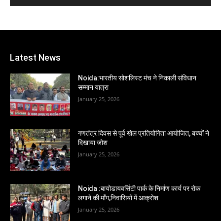
Latest News
Noida:भारतीय सोशलिस्ट मंच ने निकाली संविधान
सम्मान यात्रा
January 25, 2026
गणतंत्र दिवस से पूर्व खेल प्रतियोगिता आयोजित, बच्चों ने
दिखाया जोश
January 25, 2026
Noida :बायोडायवर्सिटी पार्क के निर्माण कार्य पर रोक
लगाने की माँग,निवासियों में आक्रोश
January 25, 2026