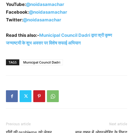
YouTube:
@noidasamachar
Facebook:
@noidasamachar
Twitter:
@noidasamachar
Read this also:-
Municipal Council Dadri द्वारा श्री कृष्ण
जन्माष्टमी के शुभ अवसर पर विशेष सफाई अभियान
TAGS
Municipal Council Dadri
Previous article
Next article
गाँवों की problems को लेकर
माल वाहन में ओवरलोडिंग के विरुद्ध