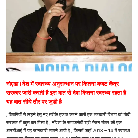
नोएडा।देश में स्वास्थ्य अनुसन्धान पर कितना बजट केंद्र
सरकार जारी करती है इस बात से देश कितना स्वस्थ्य रहता है
यह बात सीधे तौर पर जुडी है
, बिमारियों से लड़ने हेतु नए तरीके इजात करने वाली इस सरकारी विभाग को मोदी
सरकार में बहुत बल मिला है , नॉएडा के समाजसेवी श्री रंजन तोमर की एक
आरटीआई में यह जानकारी सामने आयी है , जिसमें जहाँ 2013 – 14 में स्वास्थ्य