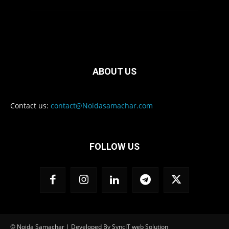
ABOUT US
Contact us:
contact@Noidasamachar.com
FOLLOW US
© Noida Samachar | Developed By SyncIT web Solution