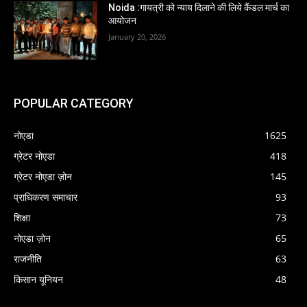
Noida :गायत्री को न्याय दिलाने की लिये कैंडल मार्च का
आयोजन
January 20, 2026
POPULAR CATEGORY
नोएडा
1625
ग्रेटर नोएडा
418
ग्रेटर नोएडा ज़ोन
145
प्राधिकरण समाचार
93
शिक्षा
73
नोएडा ज़ोन
65
राजनीति
63
किसान यूनियन
48