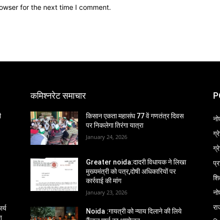
owser for the next time I comment.
कमिश्नरेट समाचार
P
ी
किसान एकता महासंघ 77 वें गणतंत्र दिवस
नो
पर निकलेगा तिरंगा यात्रा
ग्
January 24, 2026
ग्
प्
Greater noida:दादरी विधायक ने लिखा
मुख्यमंत्री को पत्र,दोषी अधिकारियों पर
शिक
कार्रवाई की मांग
नो
January 23, 2026
रा
र्य
Noida :गायत्री को न्याय दिलाने की लिये
श