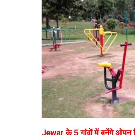
Jewar के 5 गांवों में बनेंगे ओपन