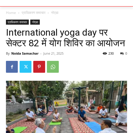
Home
प्राधिकरण समाचार
नोएडा
प्राधिकरण समाचार
नोएडा
International yoga day पर
सेक्टर 82 में योग शिविर का आयोजन
By
Noida Samachar
-
June 21, 2025
230
0