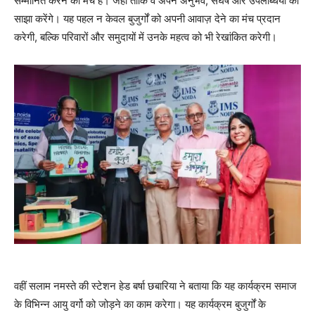
सम्मानित करने का मंच है। जहां ताकि वे अपने अनुभव, संघर्ष और उपलब्धियों को
साझा करेंगे। यह पहल न केवल बुजुर्गों को अपनी आवाज़ देने का मंच प्रदान
करेगी, बल्कि परिवारों और समुदायों में उनके महत्व को भी रेखांकित करेगी।
वहीं सलाम नमस्ते की स्टेशन हेड बर्षा छबारिया ने बताया कि यह कार्यक्रम समाज
के विभिन्न आयु वर्गो को जोड़ने का काम करेगा। यह कार्यक्रम बुजुर्गों के