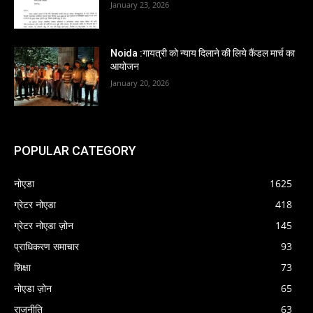
January 23, 2026
Noida :गायत्री को न्याय दिलाने की लिये कैंडल मार्च का
आयोजन
January 20, 2026
POPULAR CATEGORY
नोएडा
1625
ग्रेटर नोएडा
418
ग्रेटर नोएडा ज़ोन
145
प्राधिकरण समाचार
93
शिक्षा
73
नोएडा ज़ोन
65
राजनीति
63