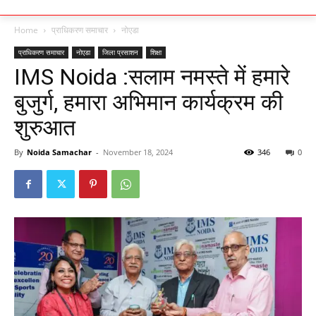
Home
प्राधिकरण समाचार
नोएडा
प्राधिकरण समाचार
नोएडा
जिला प्रसाशन
शिक्षा
IMS Noida :सलाम नमस्ते में हमारे
बुजुर्ग, हमारा अभिमान कार्यक्रम की
शुरुआत
By
Noida Samachar
-
November 18, 2024
346
0