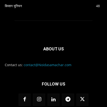
किसान यूनियन
48
ABOUT US
Contact us:
contact@Noidasamachar.com
FOLLOW US