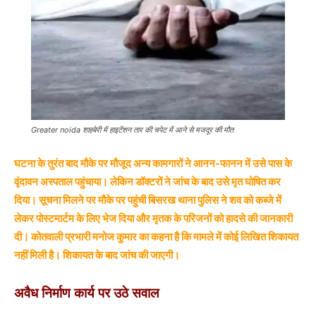
Greater noida शाहबेरी में हाइटेंशन तार की चपेट में आने से मजदूर की मौत
घटना के तुरंत बाद मौके पर मौजूद अन्य कामगारों ने आनन-फानन में उसे पास के
वृंदावन अस्पताल पहुंचाया। लेकिन डॉक्टरों ने जांच के बाद उसे मृत घोषित कर
दिया। सूचना मिलने पर मौके पर पहुंची बिसरख थाना पुलिस ने शव को कब्जे में
लेकर पोस्टमार्टम के लिए भेज दिया और मृतक के परिजनों को हादसे की जानकारी
दी। कोतवाली प्रभारी मनोज कुमार का कहना है कि मामले में कोई लिखित शिकायत
नहीं मिली है। शिकायत के बाद जांच की जाएगी।
अवैध निर्माण कार्य पर उठे सवाल