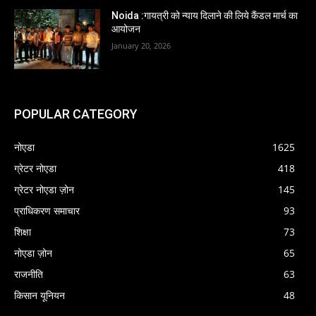
Noida :गायत्री को न्याय दिलाने की लिये कैंडल मार्च का
आयोजन
January 20, 2026
POPULAR CATEGORY
नोएडा
1625
ग्रेटर नोएडा
418
ग्रेटर नोएडा ज़ोन
145
प्राधिकरण समाचार
93
शिक्षा
73
नोएडा ज़ोन
65
राजनीति
63
किसान यूनियन
48