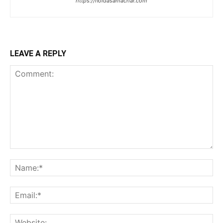
https://noidasamachar.com
LEAVE A REPLY