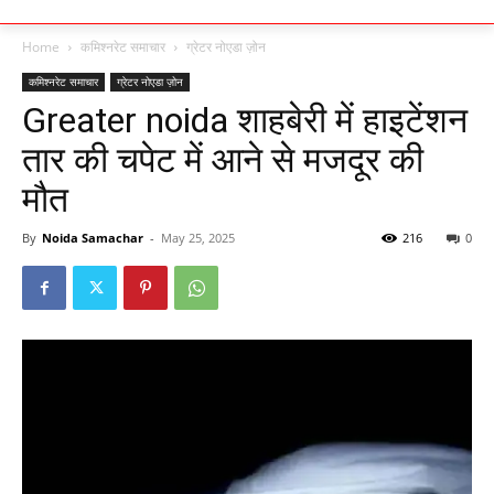
Home
कमिश्नरेट समाचार
ग्रेटर नोएडा ज़ोन
कमिश्नरेट समाचार
ग्रेटर नोएडा ज़ोन
Greater noida शाहबेरी में हाइटेंशन
तार की चपेट में आने से मजदूर की
मौत
By
Noida Samachar
-
May 25, 2025
216
0