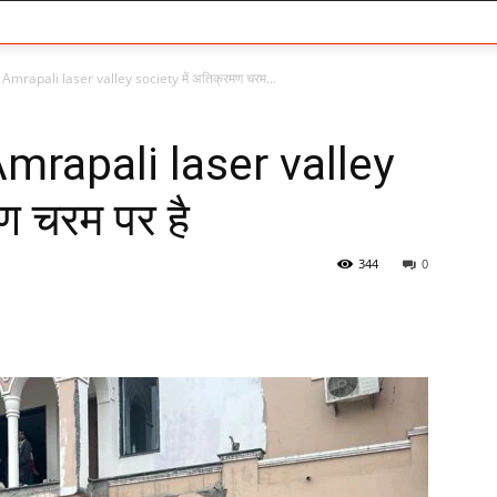
 Amrapali laser valley society में अतिक्रमण चरम...
Amrapali laser valley
ण चरम पर है
344
0