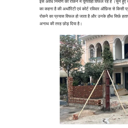
इस अवैध निर्माण को रोकने में पूर्णताहा विफल रहे हैं ।चुने हु
का कहना है की अथॉरिटी एवं कोर्ट रविवार ऑफ़िस से किसी
रोकने का प्रयास विफल हो जाता है और उनके हाँथ सिर्फ़ हताश
अनाथ की तरह छोड़ दिया है।