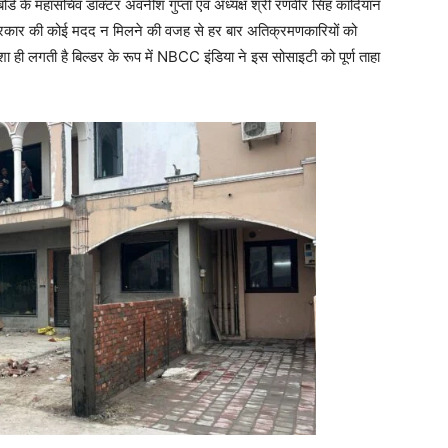
ए बोर्ड के महासचिव डॉक्टर अवनीश गुप्ता एवं अध्यक्ष श्री रणवीर सिंह कादियान
 प्रकार की कोई मदद न मिलने की वजह से हर बार अतिक्रमणकारियों को
ा ही लगती है बिल्डर के रूप में NBCC इंडिया ने इस सोसाइटी को पूर्ण ताहा