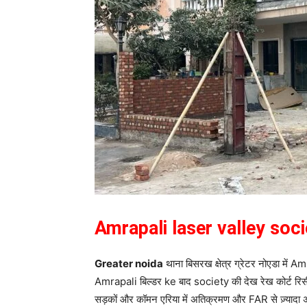
Amrapali laser valley soci
Greater noida
थाना बिसरख क्षेत्र ग्रेटर नोएडा में 
Amrapali बिल्डर ke बाद society की देख रेख कोर्ट रिसी
सड़कों और कॉमन एरिया में अतिक्रमण और FAR से ज़्यादा अवै