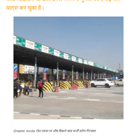
यात्रा कर चुका है।
Greater noida टोल प्लाजा पर धौंस दिखाने वाला फर्जी दरोगा गिरफ्तार