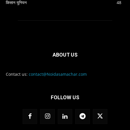
किसान यूनियन
48
ABOUT US
Contact us:
contact@Noidasamachar.com
FOLLOW US