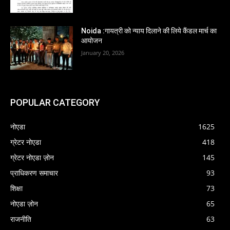
Noida :गायत्री को न्याय दिलाने की लिये कैंडल मार्च का
आयोजन
January 20, 2026
POPULAR CATEGORY
नोएडा
1625
ग्रेटर नोएडा
418
ग्रेटर नोएडा ज़ोन
145
प्राधिकरण समाचार
93
शिक्षा
73
नोएडा ज़ोन
65
राजनीति
63