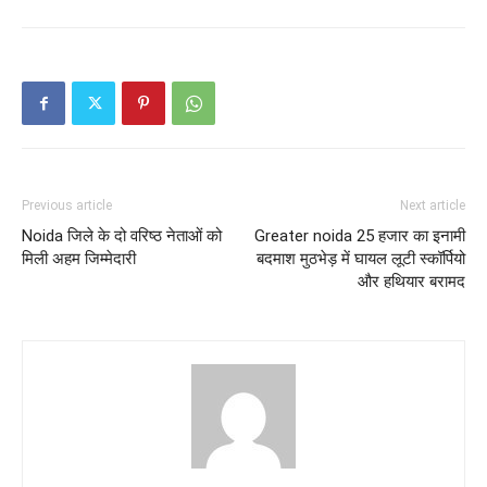
Previous article
Next article
Noida जिले के दो वरिष्ठ नेताओं को
Greater noida 25 हजार का इनामी
मिली अहम जिम्मेदारी
बदमाश मुठभेड़ में घायल लूटी स्कॉर्पियो
और हथियार बरामद