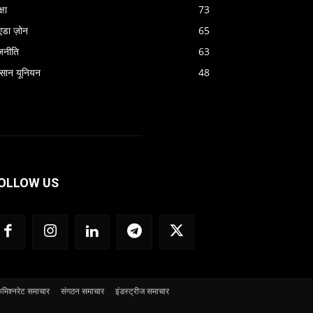
्षा
73
एडा ज़ोन
65
जनीति
63
सान यूनियन
48
OLLOW US
मिश्नरेट समाचार
संगठन समाचार
इंडस्ट्रीज समाचार