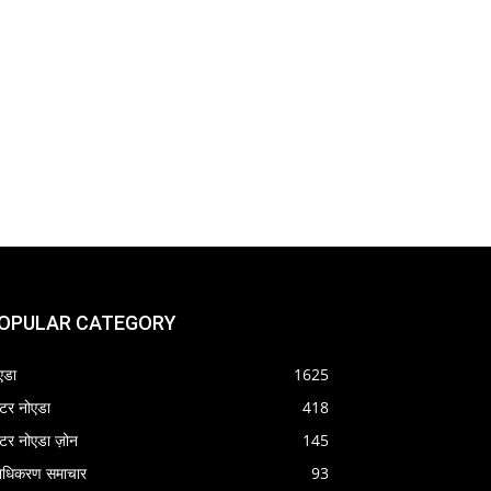
OPULAR CATEGORY
एडा
1625
रेटर नोएडा
418
रेटर नोएडा ज़ोन
145
राधिकरण समाचार
93