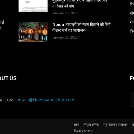
मुख्यमंत्री को पत्र,दोषी अधिकारियों पर
शिक
कार्रवाई की मांग
नो
January 23, 2026
रा
र्य
Noida :गायत्री को न्याय दिलाने की लिये
श
कैंडल मार्च का आयोजन
कि
January 20, 2026
OUT US
F
act us:
contact@Noidasamachar.com
होम
नोएडा कॉप्स
प्राधिकरण समाचार
क
जिला प्रसाशन