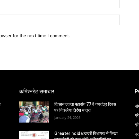
owser for the next time I comment.
कमिश्नरेट समाचार
P
ी
किसान एकता महासंघ 77 वें गणतंत्र दिवस
नो
पर निकलेगा तिरंगा यात्रा
ग्
January 24, 2026
ग्
प्
Greater noida:दादरी विधायक ने लिखा