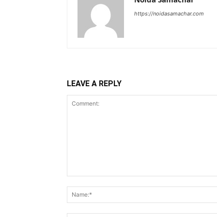
https://noidasamachar.com
LEAVE A REPLY