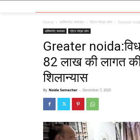
Home
कमिश्नरेट समाचार
ग्रेटर नोएडा ज़ोन
Greater noida:
कमिश्नरेट समाचार
ग्रेटर नोएडा ज़ोन
Greater noida:विधाय
82 लाख की लागत की
शिलान्यास
By
Noida Samachar
-
December 7, 2025