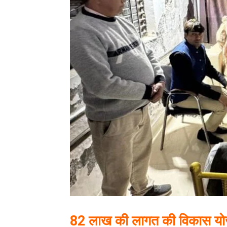
82 लाख की लागत की विकास योज