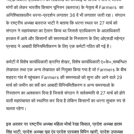
मांगों को लेकर भारतीय किसान यूनियन (बलराज) के नेतृत्व
में
Farmers का
अनिश्चितकालीन धरना-प्रदर्शन लगातार 36 वें भी लगातार जारी रहा। संगठन
के राष्ट्रीय अध्यक्ष बलराज भाटी ने बताया कि धरना स्थल पर 27 मार्च को
संगठन ने महापंचायत का ऐलान किया था जिससे प्राधिकरण के आलाधिकारी
हरकत में आये और किसानों की समस्याओ के निस्तारण के लिए ओएसडी महेन्द्र
प्रसाद ने आबादी विनियमितीकरण के लिए एक कमेटी गठित की गई है।
कमेटी में विशेष कार्याधिकारी क्रान्ति शेखर, विशेष कार्याधिकारी ए०के०,सम्बन्धित
लेखपाल तथा एक अन्य लेखपाल को नियुक्त किया गया है जो Farmers के बीच
शहदरा गांव मै पहुंचकर Farmers की समस्याओ को सुना और आने वाले 29
मार्च को जमीन का सर्वे कर आबादी विनियमितीकरण व अन्य समस्याओ के
निस्तारण का आश्वासन दिया है जिससे संगठन ने सर्वसम्मति से 27 मार्च को होने
वाली महापंचायत को स्थागित कर दिया है लेकिन किसानों का धरना सुचारु रुप से
चलता रहेगा।
इस अवसर पर राष्ट्रीय अध्यक्ष
महिला मोर्चा रेखा सिवाल, प्रदेश अध्यक्ष हातम
सिंह भाटी, प्रदेश अध्यक्ष युवा एंव प्रदेश प्रवक्ता विपिन खारी, प्रदेश उपाध्यक्ष