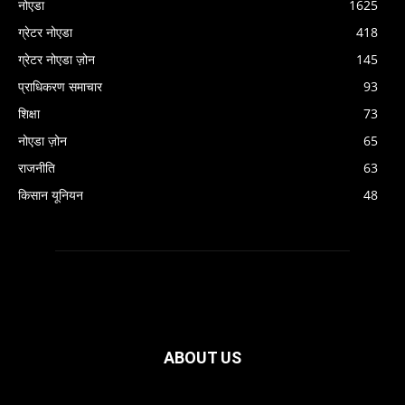
नोएडा
1625
ग्रेटर नोएडा
418
ग्रेटर नोएडा ज़ोन
145
प्राधिकरण समाचार
93
शिक्षा
73
नोएडा ज़ोन
65
राजनीति
63
किसान यूनियन
48
ABOUT US