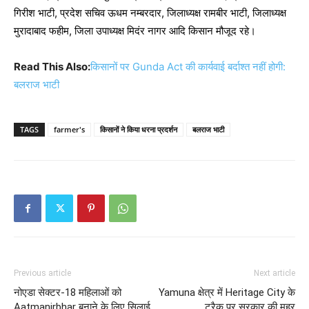
गिरीश भाटी, प्रदेश सचिव ऊधम नम्बरदार, जिलाध्यक्ष रामबीर भाटी, जिलाध्यक्ष
मुरादाबाद फहीम, जिला उपाध्यक्ष मिदंर नागर आदि किसान मौजूद रहे।
Read This Also:
किसानों पर Gunda Act की कार्यवाई बर्दाश्त नहीं होगी:
बलराज भाटी
TAGS
farmer's
किसानों ने किया धरना प्रदर्शन
बलराज भाटी
Previous article
Next article
नोएडा सेक्टर-18 महिलाओं को
Yamuna क्षेत्र में Heritage City के
Aatmanirbhar बनाने के लिए सिलाई
ट्रैक पर सरकार की मुहर