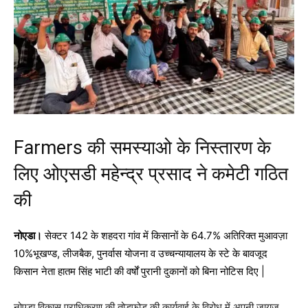
Farmers की समस्याओ के निस्तारण के
लिए ओएसडी महेन्द्र प्रसाद ने कमेटी गठित
की
नोएडा।
सेक्टर 142 के शहदरा गांव में किसानों के 64.7% अतिरिक्त मुआवज़ा
10%भूखण्ड, लीजबैक, पुनर्वास योजना व उच्चन्यायालय के स्टे के बावजूद
किसान नेता हातम सिंह भाटी की वर्षों पुरानी दुकानों को बिना नोटिस दिए |
नोएडा विकास प्राधिकरण की तोडफोड की कार्यवाई के विरोध में अपनी जायज