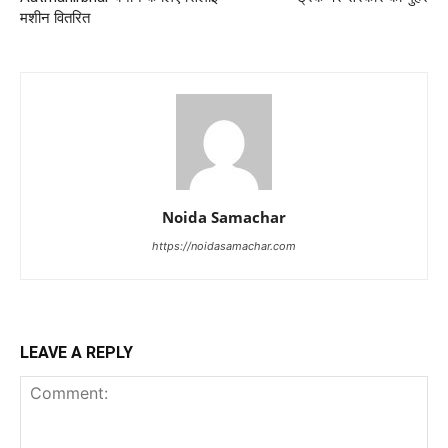
मशीन वितरित
Noida Samachar
https://noidasamachar.com
LEAVE A REPLY