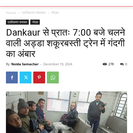
Home
प्राधिकरण समाचार
नोएडा
प्राधिकरण समाचार
नोएडा
Dankaur से प्रातः 7:00 बजे चलने
वाली अड्डा शकूरबस्ती ट्रेन में गंदगी
का अंबार
By
Noida Samachar
-
December 19, 2024
278
0