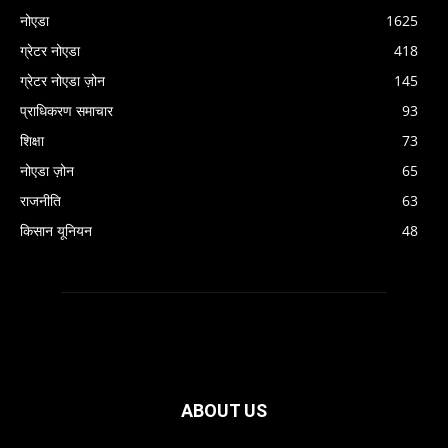
नोएडा
1625
ग्रेटर नोएडा
418
ग्रेटर नोएडा ज़ोन
145
प्राधिकरण समाचार
93
शिक्षा
73
नोएडा ज़ोन
65
राजनीति
63
किसान यूनियन
48
ABOUT US