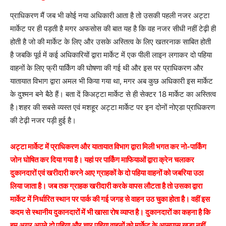
प्राधिकरण मैं जब भी कोई नया अधिकारी आता है तो उसकी पहली नजर अट्टा
मार्केट पर ही पड़ती है मगर अफसोस की बात यह है कि वह नजर सीधी नहीं टेढ़ी ही
होती है जो की मार्केट के लिए और उसके अस्तित्व के लिए खतरनाक साबित होती
है जबकि पूर्व में कई अधिकारियों द्वारा मार्केट में एक पीली लाइन लगाकर दो पहिया
वाहनों के लिए फ्री पार्किंग की घोषणा की गई थी और इस पर प्राधिकरण और
यातायात विभाग द्वारा अमल भी किया गया था, मगर अब कुछ अधिकारी इस मार्केट
के दुश्मन बने बैठे हैं। बता दें किअट्टा मार्केट से ही सेक्टर 18 मार्केट का अस्तित्व
है।शहर की सबसे व्यस्त एवं मशहूर अट्टा मार्केट पर इन दोनों नोएडा प्राधिकरण
की टेढ़ी नजर पड़ी हुई है।
अट्टा मार्केट में प्राधिकरण और यातायात विभाग द्वारा मिली भगत कर नो-पार्किंग
जोन घोषित कर दिया गया है। यहां पर पार्किंग माफियाओं द्वारा क्रेन चलाकर
दुकानदारों एवं खरीदारी करने आए ग्राहकों के दो पहिया वाहनों को जबरिया उठा
लिया जाता है। जब तक ग्राहक खरीदारी करके वापस लौटता है तो उसका द्वारा
मार्केट में निर्धारित स्थान पर पार्क की गई जगह से वाहन उठ चुका होता है। वहीं इस
कदम से स्थानीय दुकानदारों में भी खासा रोष व्याप्त है। दुकानदारों का कहना है कि
हम अगर अपने दो पहिया और चार पहिया वाहनों को मार्केट के आसपास खड़ा नहीं