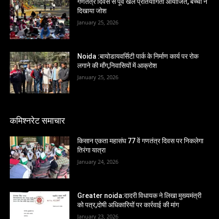
गणतंत्र दिवस से पूर्व खेल प्रतियोगिता आयोजित, बच्चों ने
दिखाया जोश
January 25, 2026
Noida :बायोडायवर्सिटी पार्क के निर्माण कार्य पर रोक
लगाने की माँग,निवासियों में आक्रोश
January 25, 2026
कमिश्नरेट समाचार
किसान एकता महासंघ 77 वें गणतंत्र दिवस पर निकलेगा
तिरंगा यात्रा
January 24, 2026
Greater noida:दादरी विधायक ने लिखा मुख्यमंत्री
को पत्र,दोषी अधिकारियों पर कार्रवाई की मांग
January 23, 2026