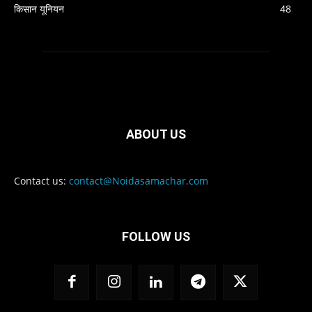
किसान यूनियन
48
ABOUT US
Contact us:
contact@Noidasamachar.com
FOLLOW US