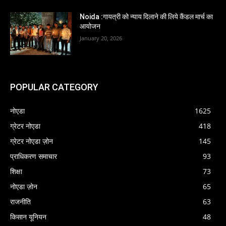
Noida :गायत्री को न्याय दिलाने की लिये कैंडल मार्च का
आयोजन
January 20, 2026
POPULAR CATEGORY
नोएडा
1625
ग्रेटर नोएडा
418
ग्रेटर नोएडा ज़ोन
145
प्राधिकरण समाचार
93
शिक्षा
73
नोएडा ज़ोन
65
राजनीति
63
किसान यूनियन
48