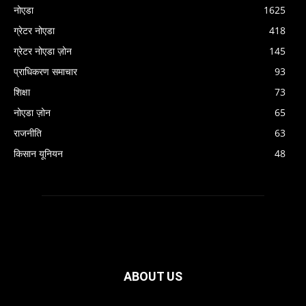
नोएडा
1625
ग्रेटर नोएडा
418
ग्रेटर नोएडा ज़ोन
145
प्राधिकरण समाचार
93
शिक्षा
73
नोएडा ज़ोन
65
राजनीति
63
किसान यूनियन
48
ABOUT US