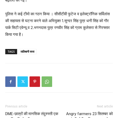
बढ़ोतरी की गई।
पुलिस ने कई टीमो का गठन किया । सीसीटीवी फुटेज व इलेक्ट्रॉनिक सर्विलांस
की सहायता से घटना करने वाले अभियुक्त 1.सुन्दर सिंह पुत्र धनी सिंह को गौर
पार्क सिटी एवेन्यू व 2.भगनदास पुत्र रणवीर सिंह को ग्राम कुलेसरा से गिरफ्तार
किया गया है।
TAGS
तालिबानी सजा
Previous article
Next article
DME-छात्रों की मानसिक तंदुरुस्ती एक
Angry farmers 23 सितम्बर को