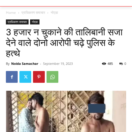
Home
प्राधिकरण समाचार
नोएडा
प्राधिकरण समाचार
नोएडा
3 हजार न चुकाने की तालिबानी सजा
देने वाले दोनो आरोपी चढ़े पुलिस के
हत्थे
By
Noida Samachar
-
September 19, 2023
485
0