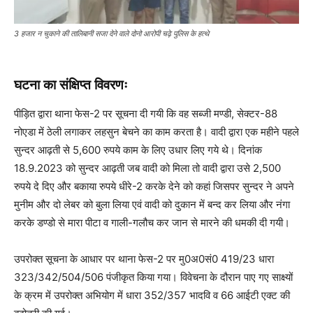
3 हजार न चुकाने की तालिबानी सजा देने वाले दोनो आरोपी चढ़े पुलिस के हत्थे
घटना का संक्षिप्त विवरणः
पीड़ित द्वारा थाना फेस-2 पर सूचना दी गयी कि वह सब्जी मण्डी, सेक्टर-88
नोएडा में ठेली लगाकर लहसुन बेचने का काम करता है। वादी द्वारा एक महीने पहले
सुन्दर आढ़ती से 5,600 रुपये काम के लिए उधार लिए गये थे। दिनांक
18.9.2023 को सुन्दर आढ़ती जब वादी को मिला तो वादी द्वारा उसे 2,500
रुपये दे दिए और बकाया रुपये धीरे-2 करके देने को कहां जिसपर सुन्दर ने अपने
मुनीम और दो लेबर को बुला लिया एवं वादी को दुकान में बन्द कर लिया और नंगा
करके डण्डो से मारा पीटा व गाली-गलौच कर जान से मारने की धमकी दी गयी।
उपरोक्त सूचना के आधार पर थाना फेस-2 पर मु0अ0सं0 419/23 धारा
323/342/504/506 पंजीकृत किया गया। विवेचना के दौरान पाए गए साक्ष्यों
के क्रम में उपरोक्त अभियोग में धारा 352/357 भादवि व 66 आईटी एक्ट की