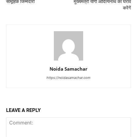
सामूहिक जिम्मेदारी
मुख्यमंत्री योगी आदित्यनाथ का घेराव
करेंगें
Noida Samachar
https://noidasamachar.com
LEAVE A REPLY