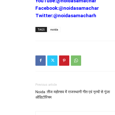
YouTube:
@noidasamachar
Facebook:
@noidasamachar
Twitter:
@noidasamacharh
TAGS
noida
Previous article
Noida :तीज महोत्सव में राजस्थानी गीत एवं नृत्यों से गूंजा
ऑडिटोरियम