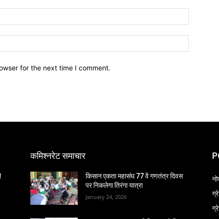
owser for the next time I comment.
कमिश्नरेट समाचार
P
ी
किसान एकता महासंघ 77 वें गणतंत्र दिवस
नो
पर निकलेगा तिरंगा यात्रा
ग्
January 24, 2026
ग्