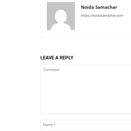
Noida Samachar
https://noidasamachar.com
LEAVE A REPLY