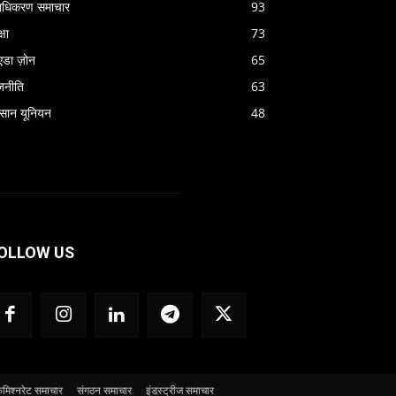
राधिकरण समाचार
93
्षा
73
एडा ज़ोन
65
जनीति
63
सान यूनियन
48
OLLOW US
मिश्नरेट समाचार
संगठन समाचार
इंडस्ट्रीज समाचार